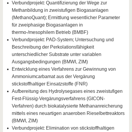
Verbundprojekt: Quantifizierung der Wege zur
Methanbildung in zweistufigen Biogasanlagen
(MethanoQuant); Ermittlung wesentlicher Parameter
für zweiphasige Biogasanlagen in
thermo-/mesophilem Betrieb (BMBF)
Verbundprojekt: PAD-System; Untersuchung und
Beschreibung der Perkolationsfähigkeit
unterschiedlicher Substrate unter variablen
Ausgangsbedingungen (BMWI, ZIM)
Entwicklung eines Verfahrens zur Gewinnung von
Ammoniumcarbamat aus der Vergärung
stickstoffhaltiger Einsatzstoffe (FNR)
Aufbereitung des Hydrolysegases eines zweistufigen
Fest-Flüssig-Vergärungsverfahrens (GICON-
Verfahren) durch biokatalysierte Methananreicherung
mittels eines neuartigen anaeroben Rieselbettreaktors
(BMWI, ZIM)
Verbundprojekt: Elimination von stickstoffhaltigen