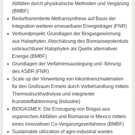
Abfällen durch physikalische Methoden und Vergärung
(BMBF)
Bedarfsorientierte Methansynthese auf Basis der
Integration weiterer erneuerbarer Energieträger (FNR)
Verbundprojekt: Grundlagen der Biogasgewinnung
aus Halophyten. Abschätzung des Biomassepotentials
unbrauchbarer Halophyten als Quelle alternativer
Energie (BMBF)
Grundlagen der Verfahrensauslegung und -führung
des ASBR (FNR)
Scale up der Verwertung von Inkontinenzmaterialien
für den Großraum Ermelo durch Vorbehandlung mittels
Thermodruckhydrolyse und integrierter
Kunststoffabtrennung (Industrie)
BIOGASMEX: Die Erzeugung von Biogas aus
organischen Abfällen und Biomasse in Mexico mittels
eines innovativen Co-Vergärungsverfahrens (BMBF)
Sustainable utilization of agro-industrial wastes