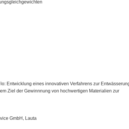
lungsgleichgewichten
o: Entwicklung eines innovativen Verfahrens zur Entwässerun
dem Ziel der Gewinnnung von hochwertigen Materialien zur
rvice GmbH, Lauta