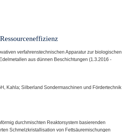
essourceneffizienz
ovativen verfahrenstechnischen Apparatur zur biologischen
delmetallen aus dünnen Beschichtungen (1.3.2016 -
 Kahla; Silberland Sondermaschinen und Fördertechnik
enförmig durchmischten Reaktorsystem basierenden
erten Schmelzkristallisation von Fettsäuremischungen