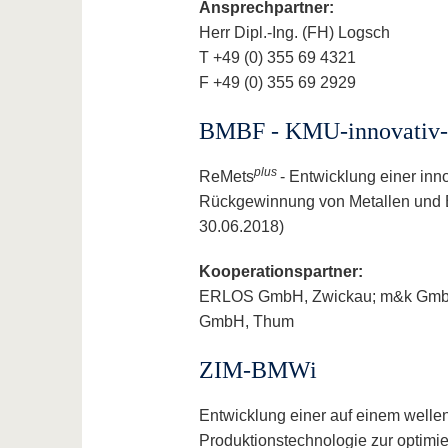
Ansprechpartner:
Herr Dipl.-Ing. (FH) Logsch
T +49 (0) 355 69 4321
F +49 (0) 355 69 2929
BMBF - KMU-innovativ-R
plus
ReMets
- Entwicklung einer inn
Rückgewinnung von Metallen und E
30.06.2018)
Kooperationspartner:
ERLOS GmbH, Zwickau; m&k GmbH,
GmbH, Thum
ZIM-BMWi
Entwicklung einer auf einem well
Produktionstechnologie zur optimi