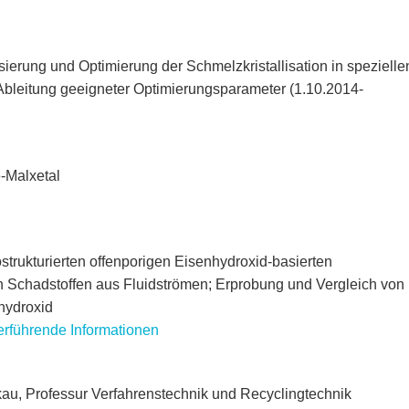
ierung und Optimierung der Schmelzkristallisation in spezielle
 Ableitung geeigneter Optimierungsparameter (1.10.2014-
e-Malxetal
trukturierten offenporigen Eisenhydroxid-basierten
 Schadstoffen aus Fluidströmen; Erprobung und Vergleich von
hydroxid
terführende Informationen
u, Professur Verfahrenstechnik und Recyclingtechnik