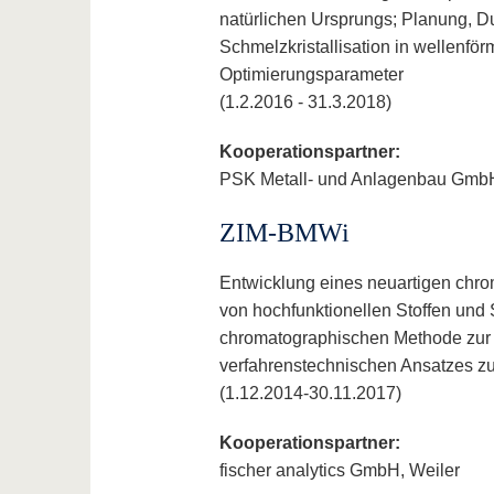
natürlichen Ursprungs; Planung, D
Schmelzkristallisation in wellenf
Optimierungsparameter
(1.2.2016 - 31.3.2018)
Kooperationspartner:
PSK Metall- und Anlagenbau GmbH
ZIM-BMWi
Entwicklung eines neuartigen chro
von hochfunktionellen Stoffen und 
chromatographischen Methode zur k
verfahrenstechnischen Ansatzes zur
(1.12.2014-30.11.2017)
Kooperationspartner:
fischer analytics GmbH, Weiler