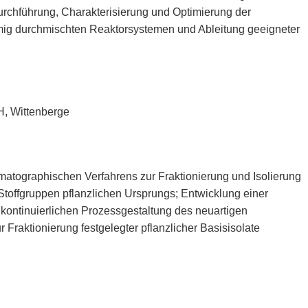
urchführung, Charakterisierung und Optimierung der
örmig durchmischten Reaktorsystemen und Ableitung geeigneter
, Wittenberge
matographischen Verfahrens zur Fraktionierung und Isolierung
Stoffgruppen pflanzlichen Ursprungs; Entwicklung einer
ontinuierlichen Prozessgestaltung des neuartigen
 Fraktionierung festgelegter pflanzlicher Basisisolate