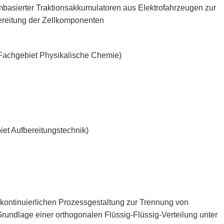
mbasierter Traktionsakkumulatoren aus Elektrofahrzeugen zur
bereitung der Zellkomponenten
er (Fachgebiet Physikalische Chemie)
iet Aufbereitungstechnik)
 kontinuierlichen Prozessgestaltung zur Trennung von
ndlage einer orthogonalen Flüssig-Flüssig-Verteilung unter