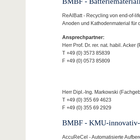
BMBF - Batteriemateriali
ReAlBatt - Recycling von end-of-l
Anoden und Kathodenmaterial für 
Ansprechpartner:
Herr Prof. Dr. rer. nat. habil. Ack
T +49 (0) 3573 85839
F +49 (0) 0573 85809
Herr Dipl.-Ing. Markowski (Fachgeb
T +49 (0) 355 69 4623
F +49 (0) 355 69 2929
BMBF - KMU-innovativ-R
AccuReCel - Automatisierte Aufber