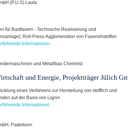
mbH (P.U.S) Lauta
n für Bastfasern - Technische Realisierung und
sanlage); Roll-Press-Agglomeration von Faserrohstoffen
terführende Informationen
ondermaschinen und Metallbau Chemnitz
rtschaft und Energie, Projektträger Jülich 
cklung eines Verfahrens zur Herstellung von stofflich und
aten auf der Basis von Lignin
terführende Informationen
mbH, Paderborn