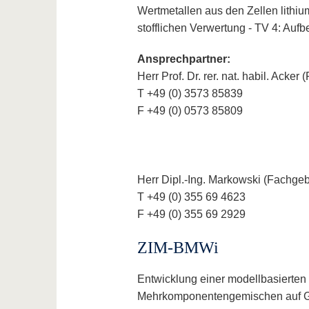
Wertmetallen aus den Zellen lithiu
stofflichen Verwertung - TV 4: Auf
Ansprechpartner:
Herr Prof. Dr. rer. nat. habil. Ack
T +49 (0) 3573 85839
F +49 (0) 0573 85809
Herr Dipl.-Ing. Markowski (Fachgeb
T +49 (0) 355 69 4623
F +49 (0) 355 69 2929
ZIM-BMWi
Entwicklung einer modellbasierten
Mehrkomponentengemischen auf Gru