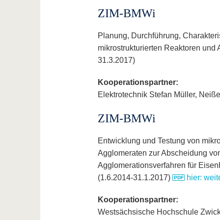
ZIM-BMWi
Planung, Durchführung, Charakteris
mikrostrukturierten Reaktoren und
31.3.2017)
Kooperationspartner:
Elektrotechnik Stefan Müller, Neiß
ZIM-BMWi
Entwicklung und Testung von mikros
Agglomeraten zur Abscheidung von
Agglomerationsverfahren für Eisen
(1.6.2014-31.1.2017)
hier: wei
Kooperationspartner:
Westsächsische Hochschule Zwicka