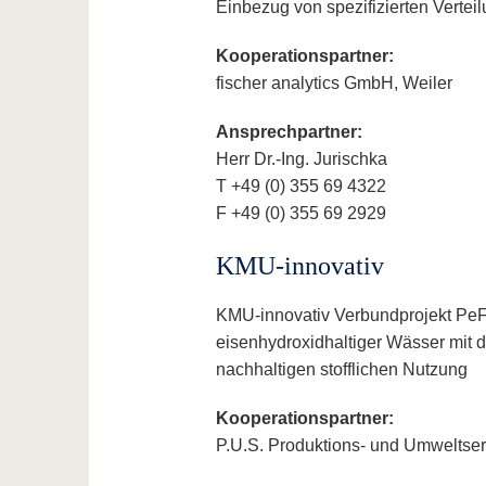
Einbezug von spezifizierten Vertei
Kooperationspartner:
fischer analytics GmbH, Weiler
Ansprechpartner:
Herr Dr.-Ing. Jurischka
T +49 (0) 355 69 4322
F +49 (0) 355 69 2929
KMU-innovativ
KMU-innovativ Verbundprojekt PeFl
eisenhydroxidhaltiger Wässer mit 
nachhaltigen stofflichen Nutzung
Kooperationspartner:
P.U.S. Produktions- und Umweltse