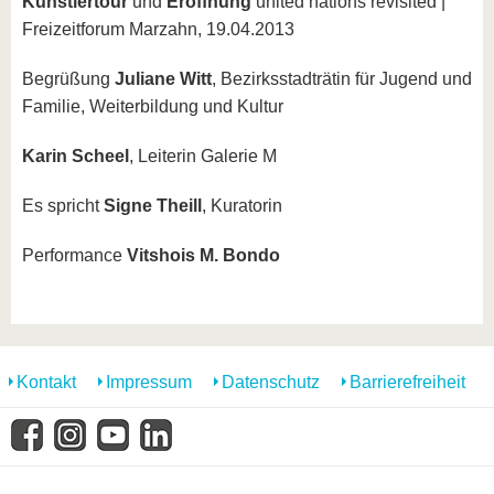
Künstlertour
und
Eröffnung
united nations revisited |
Freizeitforum Marzahn, 19.04.2013
Begrüßung
Juliane Witt
, Bezirksstadträtin für Jugend und
Familie, Weiterbildung und Kultur
Karin Scheel
, Leiterin Galerie M
Es spricht
Signe Theill
, Kuratorin
Performance
Vitshois M. Bondo
Kontakt
Impressum
Datenschutz
Barrierefreiheit