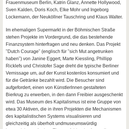
Frauenmuseum Berlin, Katrin Glanz, Annette Hollywood,
Sven Kalden, Doris Koch, Elke Mohr und Ingeborg
Lockemann, der Neuköllner Tauschring und Klaus Walter.
Im ehemaligen Supermarkt in der Böhmischen Straße
stehen Projekte im Vordergrund, die das bestehende
Finanzsystem hinterfragen und neu denken. Das Projekt
"Dutch Courage" (englisch für "sich Mut angetrunken
haben") von Janine Eggert, Marte Kiessling, Phillipp
Ricklefs und Christofer Sage dreht die typische Berliner
Vernissage um, auf der Kunst kostenlos konsumiert und
für die Getränke bezahlt wird. Die Besucher sind
aufgefordert, einen von KünstlerInnen gestalteten
Bierkrug zu erwerben, in den dann Freibier ausgeschenkt
wird. Das Museum des Kapitalismus ist eine Gruppe von
etwa 30 Aktiven, die in ihren Projekten die Mechanismen
des kapitalistischen Systems visualisieren und
gleichzeitig als überholt undmuseumswürdig