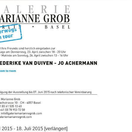
l 2015 - 18. Juli 2015 [verlängert]