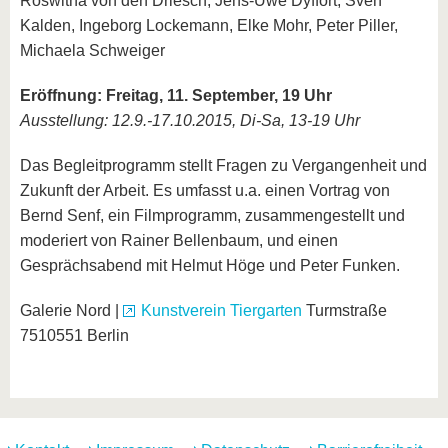
Roswitha von den Driesch, Jens-Uwe Dyffort, Sven
Kalden, Ingeborg Lockemann, Elke Mohr, Peter Piller,
Michaela Schweiger
Eröffnung: Freitag, 11. September, 19 Uhr
Ausstellung: 12.9.-17.10.2015, Di-Sa, 13-19 Uhr
Das Begleitprogramm stellt Fragen zu Vergangenheit und
Zukunft der Arbeit. Es umfasst u.a. einen Vortrag von
Bernd Senf, ein Filmprogramm, zusammengestellt und
moderiert von Rainer Bellenbaum, und einen
Gesprächsabend mit Helmut Höge und Peter Funken.
Galerie Nord |
Kunstverein Tiergarten
Turmstraße
7510551 Berlin