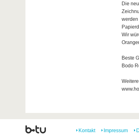
Die neu
Zeichnu
werden 
Papierd
Wir wür
Oranger
Beste G
Bodo Ro
Weitere 
www.ho
Kontakt
Impressum
D