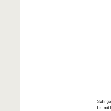
Sehr ge
hiermit