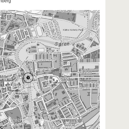
nberg