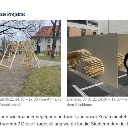
zte Projekte:
29.06.21 14.30 – 17.00 vom Altmarkt
Dienstag 06.07.21 14.30 – 17.00 Par
Puschkinpark
dem Stadthaus
nen wir einander begegnen und wie kann unser Zusammenleb
et werden? Diese Fragestellung wurde für die Studierenden de