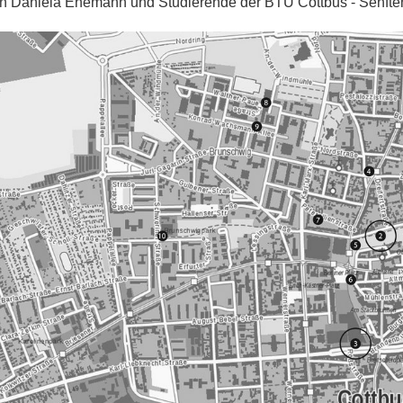
n Daniela Ehemann und Studierende der BTU Cottbus - Senfte