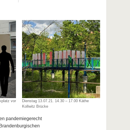
kplatz vor
Dienstag 13.07.21. 14.30 – 17.00 Käthe
Kollwitz Brücke
en pandemiegerecht
r Brandenburgischen