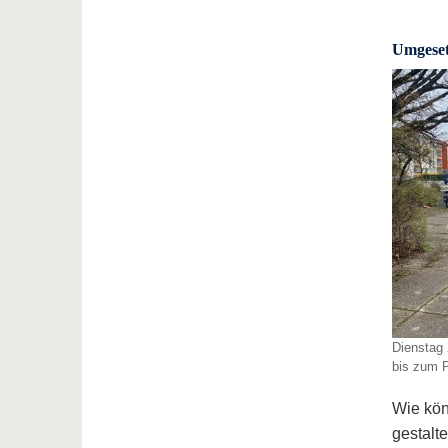
Umgeset
Dienstag 
bis zum 
Wie kön
gestalt