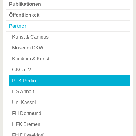
Publikationen
Öffentlichkeit
Partner
Kunst & Campus
Museum DKW
Klinikum & Kunst
GKG e.V.
BTK Berlin
HS Anhalt
Uni Kassel
FH Dortmund
HFK Bremen
FH Düsseldorf