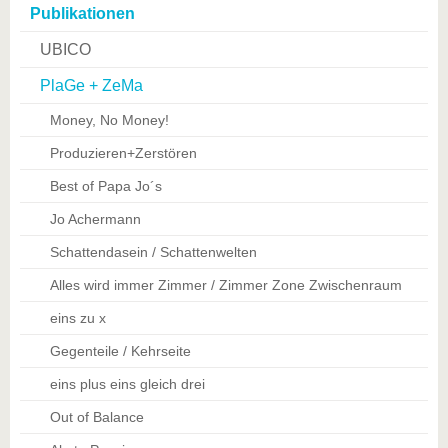
Publikationen
UBICO
PlaGe + ZeMa
Money, No Money!
Produzieren+Zerstören
Best of Papa Jo´s
Jo Achermann
Schattendasein / Schattenwelten
Alles wird immer Zimmer / Zimmer Zone Zwischenraum
eins zu x
Gegenteile / Kehrseite
eins plus eins gleich drei
Out of Balance