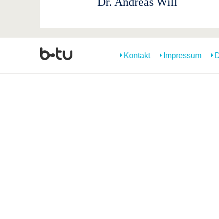
Dr. Andreas Will
Kontakt
Impressum
D