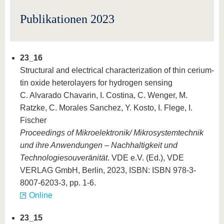
Publikationen 2023
23_16
Structural and electrical characterization of thin cerium-
tin oxide heterolayers for hydrogen sensing
C. Alvarado Chavarin, I. Costina, C. Wenger, M.
Ratzke, C. Morales Sanchez, Y. Kosto, I. Flege, I.
Fischer
Proceedings of Mikroelektronik/ Mikrosystemtechnik
und ihre Anwendungen – Nachhaltigkeit und
Technologiesouveränität
. VDE e.V. (Ed.), VDE
VERLAG GmbH, Berlin, 2023, ISBN: ISBN 978-3-
8007-6203-3, pp. 1-6.
Online
23_15