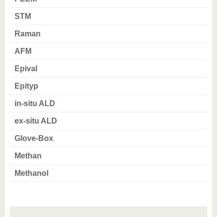
STM
Raman
AFM
Epival
Epityp
in-situ ALD
ex-situ ALD
Glove-Box
Methan
Methanol