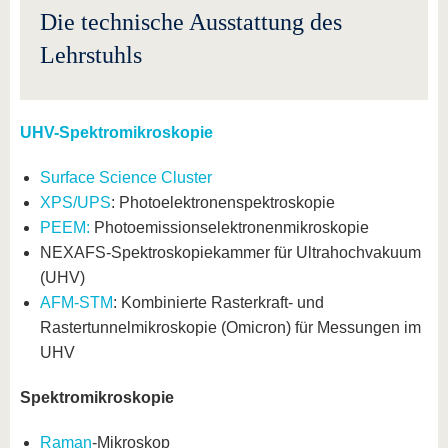
Die technische Ausstattung des
Lehrstuhls
UHV-Spektromikroskopie
Surface Science Cluster
XPS/UPS
: Photoelektronenspektroskopie
PEEM:
Photoemissionselektronenmikroskopie
NEXAFS-Spektroskopiekammer für Ultrahochvakuum
(UHV)
AFM-STM
: Kombinierte Rasterkraft- und
Rastertunnelmikroskopie (Omicron) für Messungen im
UHV
Spektromikroskopie
Raman
-Mikroskop