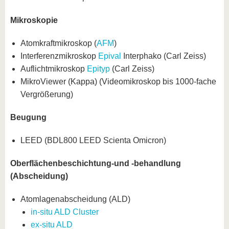
Mikroskopie
Atomkraftmikroskop (
AFM
)
Interferenzmikroskop
Epival
Interphako (Carl Zeiss)
Auflichtmikroskop
Epityp
(Carl Zeiss)
MikroViewer (Kappa) (Videomikroskop bis 1000-fache
Vergrößerung)
Beugung
LEED (BDL800 LEED Scienta Omicron)
Oberflächenbeschichtung-und -behandlung
(Abscheidung)
Atomlagenabscheidung (ALD)
in-situ ALD Cluster
ex-situ ALD