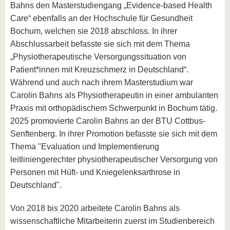
Bahns den Masterstudiengang „Evidence-based Health
Care“ ebenfalls an der Hochschule für Gesundheit
Bochum, welchen sie 2018 abschloss. In ihrer
Abschlussarbeit befasste sie sich mit dem Thema
„Physiotherapeutische Versorgungssituation von
Patient*innen mit Kreuzschmerz in Deutschland“.
Während und auch nach ihrem Masterstudium war
Carolin Bahns als Physiotherapeutin in einer ambulanten
Praxis mit orthopädischem Schwerpunkt in Bochum tätig.
2025 promovierte Carolin Bahns an der BTU Cottbus-
Senftenberg. In ihrer Promotion befasste sie sich mit dem
Thema "Evaluation und Implementierung
leitliniengerechter physiotherapeutischer Versorgung von
Personen mit Hüft- und Kniegelenksarthrose in
Deutschland".
Von 2018 bis 2020 arbeitete Carolin Bahns als
wissenschaftliche Mitarbeiterin zuerst im Studienbereich