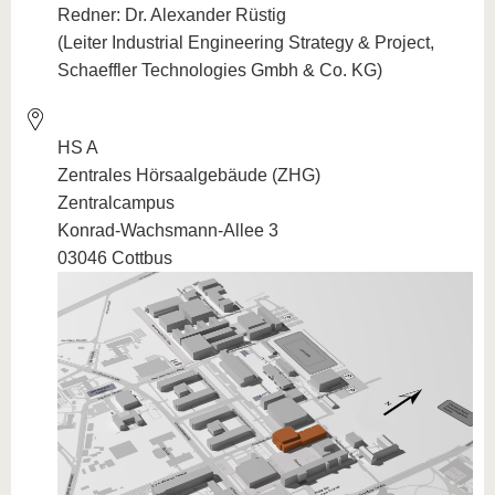
Redner: Dr. Alexander Rüstig
(Leiter Industrial Engineering Strategy & Project,
Schaeffler Technologies Gmbh & Co. KG)
HS A
Zentrales Hörsaalgebäude (ZHG)
Zentralcampus
Konrad-Wachsmann-Allee 3
03046 Cottbus