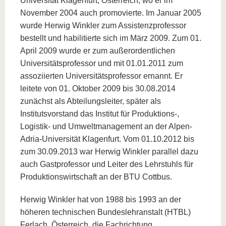
Universität Klagenfurt, Österreich, wo er im
November 2004 auch promovierte. Im Januar 2005
wurde Herwig Winkler zum Assistenzprofessor
bestellt und habilitierte sich im März 2009. Zum 01.
April 2009 wurde er zum außerordentlichen
Universitätsprofessor und mit 01.01.2011 zum
assoziierten Universitätsprofessor ernannt. Er
leitete von 01. Oktober 2009 bis 30.08.2014
zunächst als Abteilungsleiter, später als
Institutsvorstand das Institut für Produktions-,
Logistik- und Umweltmanagement an der Alpen-
Adria-Universität Klagenfurt. Vom 01.10.2012 bis
zum 30.09.2013 war Herwig Winkler parallel dazu
auch Gastprofessor und Leiter des Lehrstuhls für
Produktionswirtschaft an der BTU Cottbus.
Herwig Winkler hat von 1988 bis 1993 an der
höheren technischen Bundeslehranstalt (HTBL)
Ferlach, Österreich, die Fachrichtung