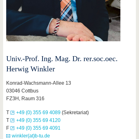
Univ.-Prof. Ing. Mag. Dr. rer.soc.oec.
Herwig Winkler
Konrad-Wachsmann-Allee 13
03046 Cottbus
FZ3H, Raum 316
T
+49 (0) 355 69 4089
(Sekretariat)
T
+49 (0) 355 69 4120
F
+49 (0) 355 69 4091
winkler(at)b-tu.de