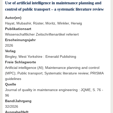
Use of artificial intelligence in maintenance planning and
control of public transport – a systematic literature review
Autor(en)
Hayat, Mubashir, Rüster, Moritz, Winkler, Herwig
Publikationsart
Wissenschaftlicher Zeitschriftenartikel referiert
Erscheinungsjahr
2026
Verlag
Bingley, West Yorkshire : Emerald Publishing
Freie Schlagworte
Artificial intelligence (AI); Maintenance planning and control
(MPC); Public transport; Systematic literature review; PRISMA
guidelines
Quelle
Journal of quality in maintenance engineering : JQME, S. 76 -
96
Band/Jahrgang
32/2026
Ausgabe/Heft