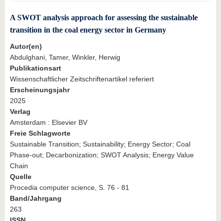
A SWOT analysis approach for assessing the sustainable
transition in the coal energy sector in Germany
Autor(en)
Abdulghani, Tamer, Winkler, Herwig
Publikationsart
Wissenschaftlicher Zeitschriftenartikel referiert
Erscheinungsjahr
2025
Verlag
Amsterdam : Elsevier BV
Freie Schlagworte
Sustainable Transition; Sustainability; Energy Sector; Coal
Phase-out; Decarbonization; SWOT Analysis; Energy Value
Chain
Quelle
Procedia computer science, S. 76 - 81
Band/Jahrgang
263
ISSN