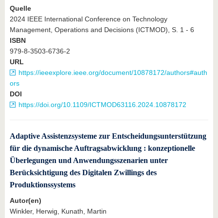
Quelle
2024 IEEE International Conference on Technology
Management, Operations and Decisions (ICTMOD), S. 1 - 6
ISBN
979-8-3503-6736-2
URL
https://ieeexplore.ieee.org/document/10878172/authors#auth
ors
DOI
https://doi.org/10.1109/ICTMOD63116.2024.10878172
Adaptive Assistenzsysteme zur Entscheidungsunterstützung
für die dynamische Auftragsabwicklung : konzeptionelle
Überlegungen und Anwendungsszenarien unter
Berücksichtigung des Digitalen Zwillings des
Produktionssystems
Autor(en)
Winkler, Herwig, Kunath, Martin