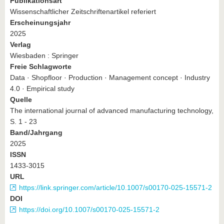
Publikationsart
Wissenschaftlicher Zeitschriftenartikel referiert
Erscheinungsjahr
2025
Verlag
Wiesbaden : Springer
Freie Schlagworte
Data · Shopfloor · Production · Management concept · Industry
4.0 · Empirical study
Quelle
The international journal of advanced manufacturing technology,
S. 1 - 23
Band/Jahrgang
2025
ISSN
1433-3015
URL
https://link.springer.com/article/10.1007/s00170-025-15571-2
DOI
https://doi.org/10.1007/s00170-025-15571-2