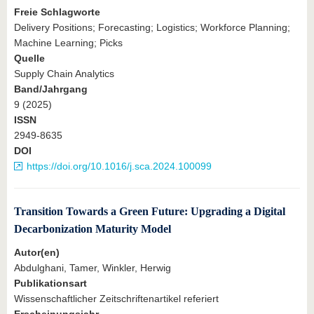
Freie Schlagworte
Delivery Positions; Forecasting; Logistics; Workforce Planning;
Machine Learning; Picks
Quelle
Supply Chain Analytics
Band/Jahrgang
9 (2025)
ISSN
2949-8635
DOI
https://doi.org/10.1016/j.sca.2024.100099
Transition Towards a Green Future: Upgrading a Digital
Decarbonization Maturity Model
Autor(en)
Abdulghani, Tamer, Winkler, Herwig
Publikationsart
Wissenschaftlicher Zeitschriftenartikel referiert