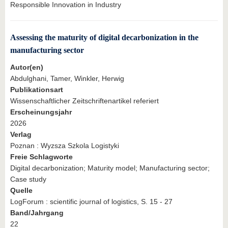
Responsible Innovation in Industry
Assessing the maturity of digital decarbonization in the
manufacturing sector
Autor(en)
Abdulghani, Tamer, Winkler, Herwig
Publikationsart
Wissenschaftlicher Zeitschriftenartikel referiert
Erscheinungsjahr
2026
Verlag
Poznan : Wyzsza Szkola Logistyki
Freie Schlagworte
Digital decarbonization; Maturity model; Manufacturing sector;
Case study
Quelle
LogForum : scientific journal of logistics, S. 15 - 27
Band/Jahrgang
22