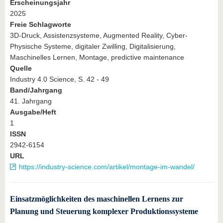
Erscheinungsjahr
2025
Freie Schlagworte
3D-Druck, Assistenzsysteme, Augmented Reality, Cyber-
Physische Systeme, digitaler Zwilling, Digitalisierung,
Maschinelles Lernen, Montage, predictive maintenance
Quelle
Industry 4.0 Science, S. 42 - 49
Band/Jahrgang
41. Jahrgang
Ausgabe/Heft
1
ISSN
2942-6154
URL
https://industry-science.com/artikel/montage-im-wandel/
Einsatzmöglichkeiten des maschinellen Lernens zur
Planung und Steuerung komplexer Produktionssysteme