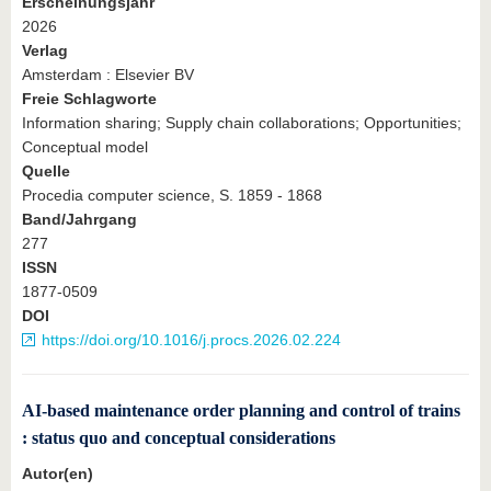
Erscheinungsjahr
2026
Verlag
Amsterdam : Elsevier BV
Freie Schlagworte
Information sharing; Supply chain collaborations; Opportunities;
Conceptual model
Quelle
Procedia computer science, S. 1859 - 1868
Band/Jahrgang
277
ISSN
1877-0509
DOI
https://doi.org/10.1016/j.procs.2026.02.224
AI-based maintenance order planning and control of trains
: status quo and conceptual considerations
Autor(en)