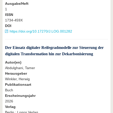
Ausgabe/Heft
1
ISSN
1734-459X
DOI
https://doi.org/10.17270/J.LOG.001282
Der Einsatz digitaler Reifegradmodelle zur Steuerung der
digitalen Transformation hin zur Dekarbonisierung
Autor(en)
Abdulghani, Tamer
Herausgeber
Winkler, Herwig
Publikationsart
Buch
Erscheinungsjahr
2026
Verlag
Berlin : Logos Verlag