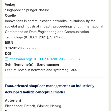
Verlag
Singapore : Springer Nature
Quelle
Innovations in communication networks : sustainability for
societal and industrial impact : proceedings of 5th International
Conference on Data Engineering and Communication
Technology (ICDECT 2024), S. 69 - 83
ISBN
978-981-96-5223-5
DOI
https://doi.org/10.1007/978-981-96-5223-5_7
Schriftenreihe(n) ; Bandnummer
Lecture notes in networks and systems ; 1365
Data-oriented shopfloor management : an inductively
developed holistic conceptual model
Autor(en)
Eichenseer, Patrick, Winkler, Herwig