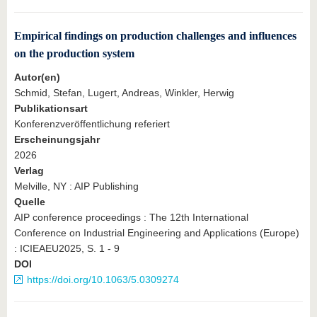
Empirical findings on production challenges and influences
on the production system
Autor(en)
Schmid, Stefan, Lugert, Andreas, Winkler, Herwig
Publikationsart
Konferenzveröffentlichung referiert
Erscheinungsjahr
2026
Verlag
Melville, NY : AIP Publishing
Quelle
AIP conference proceedings : The 12th International
Conference on Industrial Engineering and Applications (Europe)
: ICIEAEU2025, S. 1 - 9
DOI
https://doi.org/10.1063/5.0309274