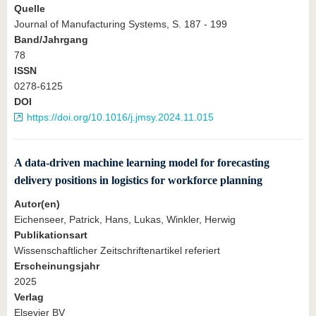
Quelle
Journal of Manufacturing Systems, S. 187 - 199
Band/Jahrgang
78
ISSN
0278-6125
DOI
https://doi.org/10.1016/j.jmsy.2024.11.015
A data-driven machine learning model for forecasting
delivery positions in logistics for workforce planning
Autor(en)
Eichenseer, Patrick, Hans, Lukas, Winkler, Herwig
Publikationsart
Wissenschaftlicher Zeitschriftenartikel referiert
Erscheinungsjahr
2025
Verlag
Elsevier BV