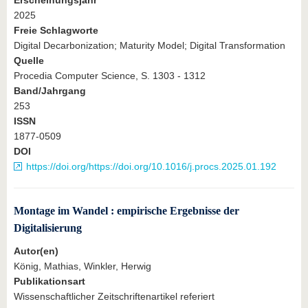
Erscheinungsjahr
2025
Freie Schlagworte
Digital Decarbonization; Maturity Model; Digital Transformation
Quelle
Procedia Computer Science, S. 1303 - 1312
Band/Jahrgang
253
ISSN
1877-0509
DOI
https://doi.org/https://doi.org/10.1016/j.procs.2025.01.192
Montage im Wandel : empirische Ergebnisse der
Digitalisierung
Autor(en)
König, Mathias, Winkler, Herwig
Publikationsart
Wissenschaftlicher Zeitschriftenartikel referiert