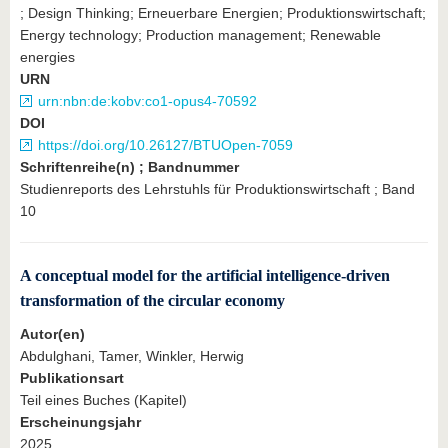
; Design Thinking; Erneuerbare Energien; Produktionswirtschaft;
Energy technology; Production management; Renewable
energies
URN
urn:nbn:de:kobv:co1-opus4-70592
DOI
https://doi.org/10.26127/BTUOpen-7059
Schriftenreihe(n) ; Bandnummer
Studienreports des Lehrstuhls für Produktionswirtschaft ; Band
10
A conceptual model for the artificial intelligence-driven
transformation of the circular economy
Autor(en)
Abdulghani, Tamer, Winkler, Herwig
Publikationsart
Teil eines Buches (Kapitel)
Erscheinungsjahr
2025