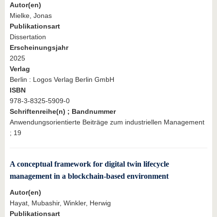
Autor(en)
Mielke, Jonas
Publikationsart
Dissertation
Erscheinungsjahr
2025
Verlag
Berlin : Logos Verlag Berlin GmbH
ISBN
978-3-8325-5909-0
Schriftenreihe(n) ; Bandnummer
Anwendungsorientierte Beiträge zum industriellen Management
; 19
A conceptual framework for digital twin lifecycle
management in a blockchain-based environment
Autor(en)
Hayat, Mubashir, Winkler, Herwig
Publikationsart