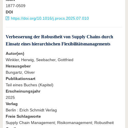
1877-0509
DOI
https://doi.org/10.1016/j.procs.2025.07.010
Verbesserung der Robustheit von Supply Chains durch
Einsatz eines hierarchischen Flexibilitätsmanagements
Autor(en)
Winkler, Herwig, Seebacher, Gottfried
Herausgeber
Bungartz, Oliver
Publikationsart
Teil eines Buches (Kapitel)
Erscheinungsjahr
2025
Verlag
Berlin : Erich Schmidt Verlag
Freie Schlagworte
Supply Chain Management; Risikomanagement; Robustheit