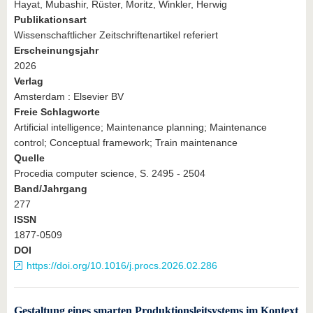
Hayat, Mubashir, Rüster, Moritz, Winkler, Herwig
Publikationsart
Wissenschaftlicher Zeitschriftenartikel referiert
Erscheinungsjahr
2026
Verlag
Amsterdam : Elsevier BV
Freie Schlagworte
Artificial intelligence; Maintenance planning; Maintenance
control; Conceptual framework; Train maintenance
Quelle
Procedia computer science, S. 2495 - 2504
Band/Jahrgang
277
ISSN
1877-0509
DOI
https://doi.org/10.1016/j.procs.2026.02.286
Gestaltung eines smarten Produktionsleitsystems im Kontext