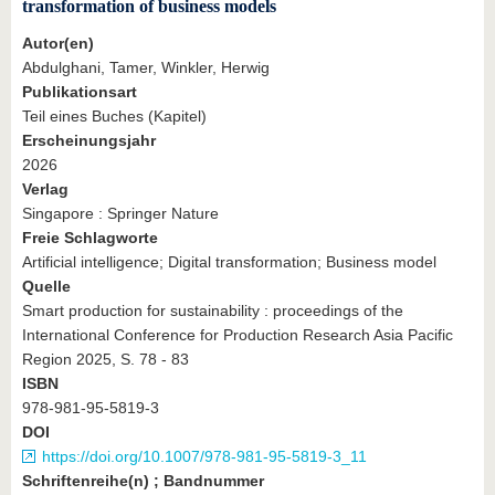
transformation of business models
Autor(en)
Abdulghani, Tamer, Winkler, Herwig
Publikationsart
Teil eines Buches (Kapitel)
Erscheinungsjahr
2026
Verlag
Singapore : Springer Nature
Freie Schlagworte
Artificial intelligence; Digital transformation; Business model
Quelle
Smart production for sustainability : proceedings of the
International Conference for Production Research Asia Pacific
Region 2025, S. 78 - 83
ISBN
978-981-95-5819-3
DOI
https://doi.org/10.1007/978-981-95-5819-3_11
Schriftenreihe(n) ; Bandnummer