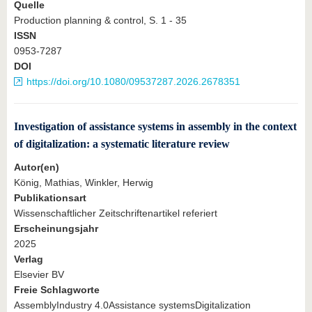
Quelle
Production planning & control, S. 1 - 35
ISSN
0953-7287
DOI
https://doi.org/10.1080/09537287.2026.2678351
Investigation of assistance systems in assembly in the context
of digitalization: a systematic literature review
Autor(en)
König, Mathias, Winkler, Herwig
Publikationsart
Wissenschaftlicher Zeitschriftenartikel referiert
Erscheinungsjahr
2025
Verlag
Elsevier BV
Freie Schlagworte
AssemblyIndustry 4.0Assistance systemsDigitalization