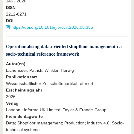
146 / 2026
ISSN
2212-8271
DOI
https://doi.org/10.1016/j.procir.2026.05.355
Operationalising data-oriented shopfloor management : a
socio-technical reference framework
Autor(en)
Eichenseer, Patrick, Winkler, Herwig
Publikationsart
Wissenschaftlicher Zeitschriftenartikel referiert
Erscheinungsjahr
2026
Verlag
London : Informa UK Limited, Taylor & Francis Group
Freie Schlagworte
Data; Shopfloor management; Production; Industry 4.0; Socio-
technical systems