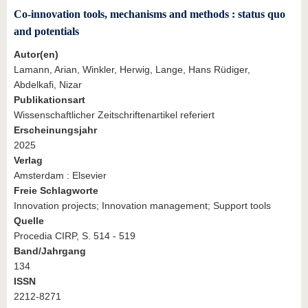
Co-innovation tools, mechanisms and methods : status quo
and potentials
Autor(en)
Lamann, Arian, Winkler, Herwig, Lange, Hans Rüdiger,
Abdelkafi, Nizar
Publikationsart
Wissenschaftlicher Zeitschriftenartikel referiert
Erscheinungsjahr
2025
Verlag
Amsterdam : Elsevier
Freie Schlagworte
Innovation projects; Innovation management; Support tools
Quelle
Procedia CIRP, S. 514 - 519
Band/Jahrgang
134
ISSN
2212-8271