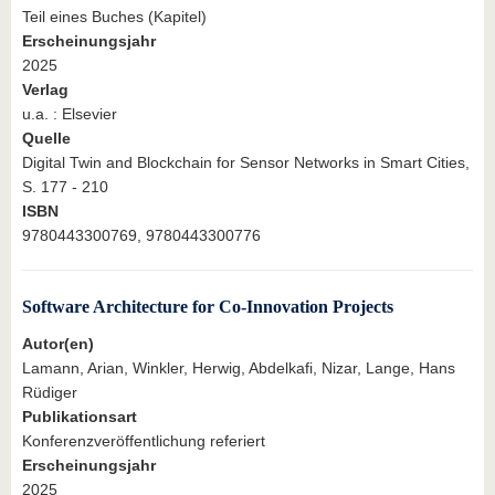
Teil eines Buches (Kapitel)
Erscheinungsjahr
2025
Verlag
u.a. : Elsevier
Quelle
Digital Twin and Blockchain for Sensor Networks in Smart Cities,
S. 177 - 210
ISBN
9780443300769, 9780443300776
Software Architecture for Co-Innovation Projects
Autor(en)
Lamann, Arian, Winkler, Herwig, Abdelkafi, Nizar, Lange, Hans
Rüdiger
Publikationsart
Konferenzveröffentlichung referiert
Erscheinungsjahr
2025