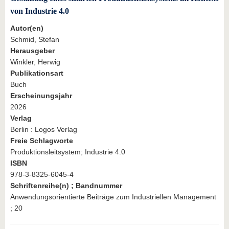
von Industrie 4.0
Autor(en)
Schmid, Stefan
Herausgeber
Winkler, Herwig
Publikationsart
Buch
Erscheinungsjahr
2026
Verlag
Berlin : Logos Verlag
Freie Schlagworte
Produktionsleitsystem; Industrie 4.0
ISBN
978-3-8325-6045-4
Schriftenreihe(n) ; Bandnummer
Anwendungsorientierte Beiträge zum Industriellen Management
; 20