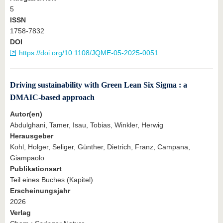
5
ISSN
1758-7832
DOI
https://doi.org/10.1108/JQME-05-2025-0051
Driving sustainability with Green Lean Six Sigma : a
DMAIC-based approach
Autor(en)
Abdulghani, Tamer, Isau, Tobias, Winkler, Herwig
Herausgeber
Kohl, Holger, Seliger, Günther, Dietrich, Franz, Campana,
Giampaolo
Publikationsart
Teil eines Buches (Kapitel)
Erscheinungsjahr
2026
Verlag