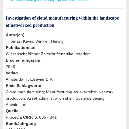
Investigation of cloud manufacturing within the landscape
of networked production
Autor(en)
Thomas, Kevin, Winkler, Herwig
Publikationsart
Wissenschaftlicher Zeitschriftenartikel referiert
Erscheinungsjahr
2026
Verlag
Amsterdam : Elsevier B.V.
Freie Schlagworte
Cloud manufacturing; Manufacturing-as-a-service; Network
production; Asset administration shell; Systems desing;
Architecture
Quelle
Procedia CIRP, S. 836 - 841
Band/Jahrgang