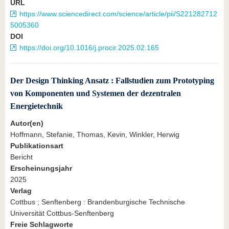
URL
https://www.sciencedirect.com/science/article/pii/S221282712
5005360
DOI
https://doi.org/10.1016/j.procir.2025.02.165
Der Design Thinking Ansatz : Fallstudien zum Prototyping
von Komponenten und Systemen der dezentralen
Energietechnik
Autor(en)
Hoffmann, Stefanie, Thomas, Kevin, Winkler, Herwig
Publikationsart
Bericht
Erscheinungsjahr
2025
Verlag
Cottbus ; Senftenberg : Brandenburgische Technische
Universität Cottbus-Senftenberg
Freie Schlagworte