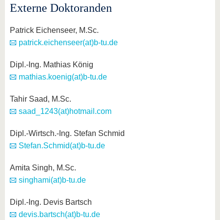
Externe Doktoranden
Patrick Eichenseer, M.Sc.
patrick.eichenseer(at)b-tu.de
Dipl.-Ing. Mathias König
mathias.koenig(at)b-tu.de
Tahir Saad, M.Sc.
saad_1243(at)hotmail.com
Dipl.-Wirtsch.-Ing. Stefan Schmid
Stefan.Schmid(at)b-tu.de
Amita Singh, M.Sc.
singhami(at)b-tu.de
Dipl.-Ing. Devis Bartsch
devis.bartsch(at)b-tu.de