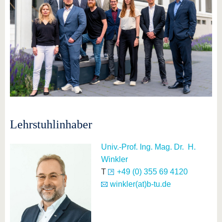
Lehrstuhlinhaber
Univ.-Prof. Ing. Mag. Dr. H.
Winkler
T
+49 (0) 355 69 4120
winkler(at)b-tu.de