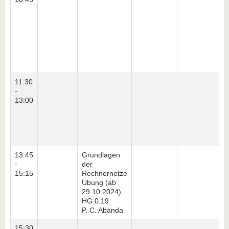
11:30
-
13:00
13:45
Grundlagen
-
der
15:15
Rechnernetze
Übung (ab
29.10.2024)
HG 0.19
P. C. Abanda
15:30