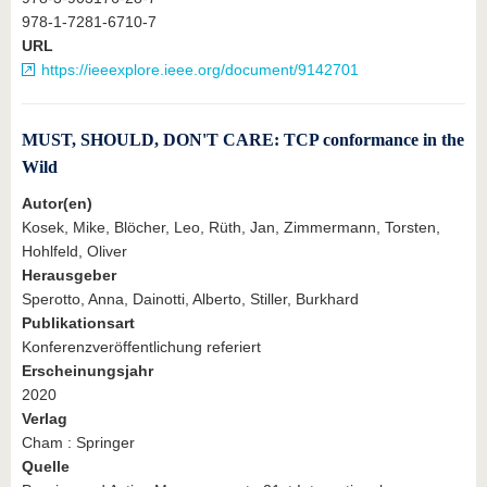
978-1-7281-6710-7
URL
https://ieeexplore.ieee.org/document/9142701
MUST, SHOULD, DON'T CARE: TCP conformance in the
Wild
Autor(en)
Kosek, Mike, Blöcher, Leo, Rüth, Jan, Zimmermann, Torsten,
Hohlfeld, Oliver
Herausgeber
Sperotto, Anna, Dainotti, Alberto, Stiller, Burkhard
Publikationsart
Konferenzveröffentlichung referiert
Erscheinungsjahr
2020
Verlag
Cham : Springer
Quelle