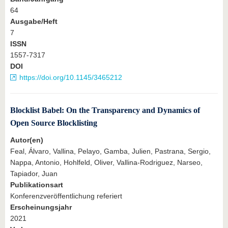
64
Ausgabe/Heft
7
ISSN
1557-7317
DOI
https://doi.org/10.1145/3465212
Blocklist Babel: On the Transparency and Dynamics of
Open Source Blocklisting
Autor(en)
Feal, Álvaro, Vallina, Pelayo, Gamba, Julien, Pastrana, Sergio,
Nappa, Antonio, Hohlfeld, Oliver, Vallina-Rodriguez, Narseo,
Tapiador, Juan
Publikationsart
Konferenzveröffentlichung referiert
Erscheinungsjahr
2021