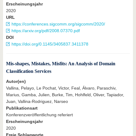
Erscheinungsjahr
2020
URL
https://conferences.sigcomm.org/sigcomm/2020/
https://arxiv.org/pdf/2008.07370.pdf
DOI
https://doi.org/0.1145/3405837.3411378
Mis-shapes, Mistakes, Misfits: An Analysis of Domain
Classification Services
Autor(en)
Vallina, Pelayo, Le Pochat, Victor, Feal, Álvaro, Paraschiv,
Marius, Gamba, Julien, Burke, Tim, Hohlfeld, Oliver, Tapiador,
Juan, Vallina-Rodriguez, Narseo
Publikationsart
Konferenzveröffentlichung referiert
Erscheinungsjahr
2020
Freie Schlagworte