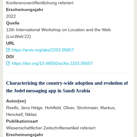
Konferenzveröffentlichung referiert
Erscheinungsjahr
2022
Quelle
12th International Workshop on Location and the Web
(LocWeb'22)
URL
https://arxiv.org/abs/2203.05657
DOI
https://doi.org/10.48550/arXiv.2203.05657
Characterizing the country-wide adoption and evolution of
the Jodel messaging app in Saudi Arabia
Autor(en)
Reelfs, Jens Helge, Hohlfeld, Oliver, Strohmaier, Markus,
Henckell, Niklas
Publikationsart
Wissenschaftlicher Zeitschriftenartikel referiert
Erscheinungsjahr