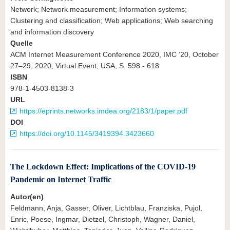
Network; Network measurement; Information systems;
Clustering and classification; Web applications; Web searching
and information discovery
Quelle
ACM Internet Measurement Conference 2020, IMC ’20, October
27–29, 2020, Virtual Event, USA, S. 598 - 618
ISBN
978-1-4503-8138-3
URL
https://eprints.networks.imdea.org/2183/1/paper.pdf
DOI
https://doi.org/10.1145/3419394.3423660
The Lockdown Effect: Implications of the COVID-19
Pandemic on Internet Traffic
Autor(en)
Feldmann, Anja, Gasser, Oliver, Lichtblau, Franziska, Pujol,
Enric, Poese, Ingmar, Dietzel, Christoph, Wagner, Daniel,