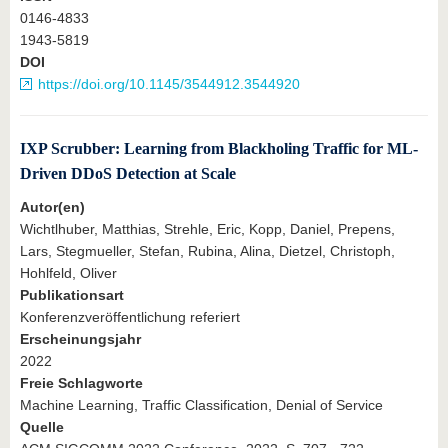
0146-4833
1943-5819
DOI
https://doi.org/10.1145/3544912.3544920
IXP Scrubber: Learning from Blackholing Traffic for ML-
Driven DDoS Detection at Scale
Autor(en)
Wichtlhuber, Matthias, Strehle, Eric, Kopp, Daniel, Prepens,
Lars, Stegmueller, Stefan, Rubina, Alina, Dietzel, Christoph,
Hohlfeld, Oliver
Publikationsart
Konferenzveröffentlichung referiert
Erscheinungsjahr
2022
Freie Schlagworte
Machine Learning, Traffic Classification, Denial of Service
Quelle