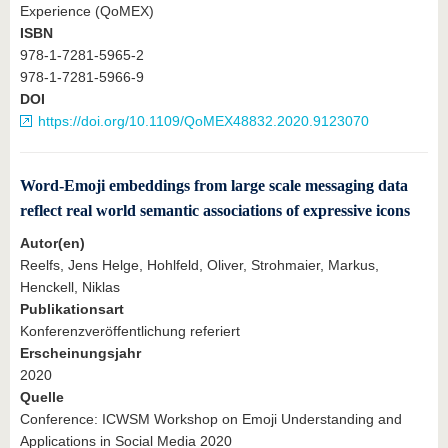
Experience (QoMEX)
ISBN
978-1-7281-5965-2
978-1-7281-5966-9
DOI
https://doi.org/10.1109/QoMEX48832.2020.9123070
Word-Emoji embeddings from large scale messaging data
reflect real world semantic associations of expressive icons
Autor(en)
Reelfs, Jens Helge, Hohlfeld, Oliver, Strohmaier, Markus,
Henckell, Niklas
Publikationsart
Konferenzveröffentlichung referiert
Erscheinungsjahr
2020
Quelle
Conference: ICWSM Workshop on Emoji Understanding and
Applications in Social Media 2020