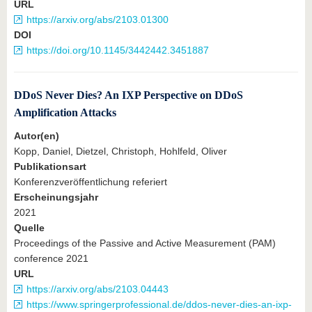
URL
https://arxiv.org/abs/2103.01300
DOI
https://doi.org/10.1145/3442442.3451887
DDoS Never Dies? An IXP Perspective on DDoS
Amplification Attacks
Autor(en)
Kopp, Daniel, Dietzel, Christoph, Hohlfeld, Oliver
Publikationsart
Konferenzveröffentlichung referiert
Erscheinungsjahr
2021
Quelle
Proceedings of the Passive and Active Measurement (PAM)
conference 2021
URL
https://arxiv.org/abs/2103.04443
https://www.springerprofessional.de/ddos-never-dies-an-ixp-