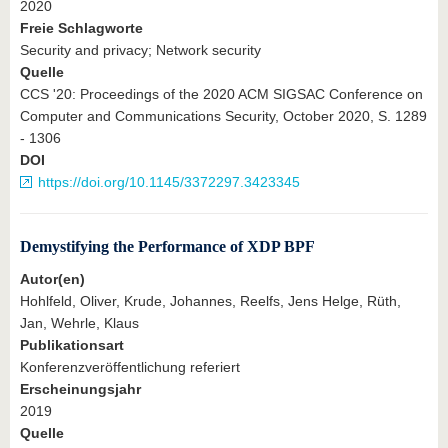
2020
Freie Schlagworte
Security and privacy; Network security
Quelle
CCS '20: Proceedings of the 2020 ACM SIGSAC Conference on
Computer and Communications Security, October 2020, S. 1289
- 1306
DOI
https://doi.org/10.1145/3372297.3423345
Demystifying the Performance of XDP BPF
Autor(en)
Hohlfeld, Oliver, Krude, Johannes, Reelfs, Jens Helge, Rüth,
Jan, Wehrle, Klaus
Publikationsart
Konferenzveröffentlichung referiert
Erscheinungsjahr
2019
Quelle