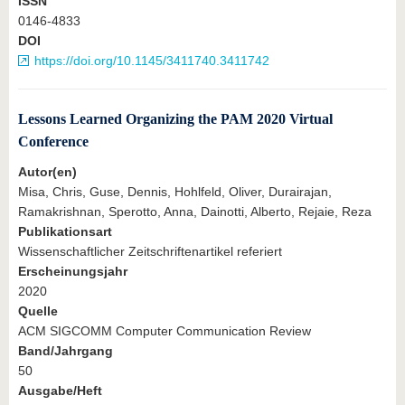
ISSN
0146-4833
DOI
https://doi.org/10.1145/3411740.3411742
Lessons Learned Organizing the PAM 2020 Virtual
Conference
Autor(en)
Misa, Chris, Guse, Dennis, Hohlfeld, Oliver, Durairajan,
Ramakrishnan, Sperotto, Anna, Dainotti, Alberto, Rejaie, Reza
Publikationsart
Wissenschaftlicher Zeitschriftenartikel referiert
Erscheinungsjahr
2020
Quelle
ACM SIGCOMM Computer Communication Review
Band/Jahrgang
50
Ausgabe/Heft