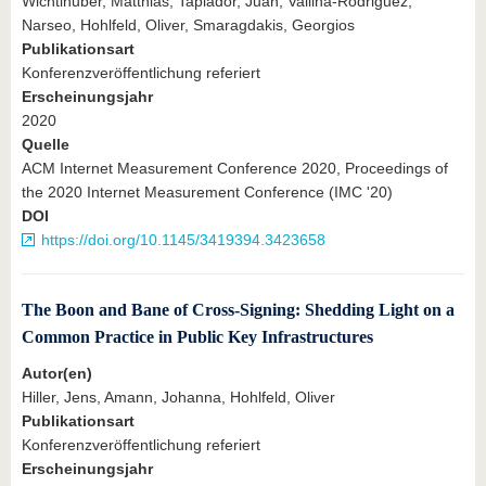
Wichtlhuber, Matthias, Tapiador, Juan, Vallina-Rodriguez,
Narseo, Hohlfeld, Oliver, Smaragdakis, Georgios
Publikationsart
Konferenzveröffentlichung referiert
Erscheinungsjahr
2020
Quelle
ACM Internet Measurement Conference 2020, Proceedings of
the 2020 Internet Measurement Conference (IMC '20)
DOI
https://doi.org/10.1145/3419394.3423658
The Boon and Bane of Cross-Signing: Shedding Light on a
Common Practice in Public Key Infrastructures
Autor(en)
Hiller, Jens, Amann, Johanna, Hohlfeld, Oliver
Publikationsart
Konferenzveröffentlichung referiert
Erscheinungsjahr