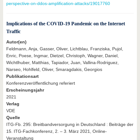
perspective-on-ddos-amplification-attacks/19017760
Implications of the COVID-19 Pandemic on the Internet
Traffic
Autor(en)
Feldmann, Anja, Gasser, Oliver, Lichtblau, Franziska, Pujol,
Enric, Poese, Ingmar, Dietzel, Christoph, Wagner, Daniel,
Wichtlhuber, Matthias, Tapiador, Juan, Vallina-Rodriguez,
Narseo, Hohlfeld, Oliver, Smaragdakis, Georgios
Publikationsart
Konferenzveröffentlichung referiert
Erscheinungsjahr
2021
Verlag
VDE
Quelle
ITG-Fb. 295: Breitbandversorgung in Deutschland : Beiträge der
15. ITG-Fachkonferenz, 2. – 3. März 2021, Online-
Veranstaltung