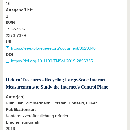
16
Ausgabe/Heft
2
ISSN
1932-4537
2373-7379
URL
https://ieeexplore.ieee.org/document/8629948
DOI
https://doi.org/10.1109/TNSM.2019.2896335
Hidden Treasures - Recycling Large-Scale Internet
Measurements to Study the Internet's Control Plane
Autor(en)
Rüth, Jan, Zimmermann, Torsten, Hohlfeld, Oliver
Publikationsart
Konferenzveröffentlichung referiert
Erscheinungsjahr
2019