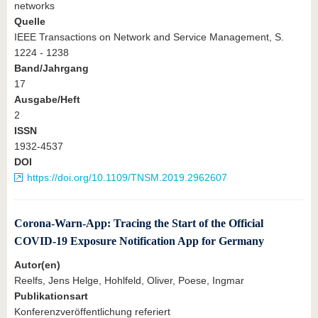
networks
Quelle
IEEE Transactions on Network and Service Management, S.
1224 - 1238
Band/Jahrgang
17
Ausgabe/Heft
2
ISSN
1932-4537
DOI
https://doi.org/10.1109/TNSM.2019.2962607
Corona-Warn-App: Tracing the Start of the Official
COVID-19 Exposure Notification App for Germany
Autor(en)
Reelfs, Jens Helge, Hohlfeld, Oliver, Poese, Ingmar
Publikationsart
Konferenzveröffentlichung referiert