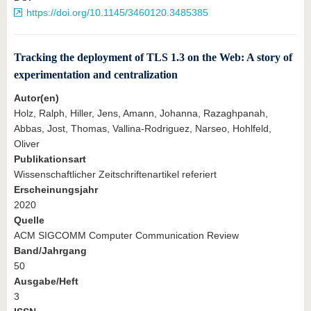
https://doi.org/10.1145/3460120.3485385
Tracking the deployment of TLS 1.3 on the Web: A story of
experimentation and centralization
Autor(en)
Holz, Ralph, Hiller, Jens, Amann, Johanna, Razaghpanah,
Abbas, Jost, Thomas, Vallina-Rodriguez, Narseo, Hohlfeld,
Oliver
Publikationsart
Wissenschaftlicher Zeitschriftenartikel referiert
Erscheinungsjahr
2020
Quelle
ACM SIGCOMM Computer Communication Review
Band/Jahrgang
50
Ausgabe/Heft
3