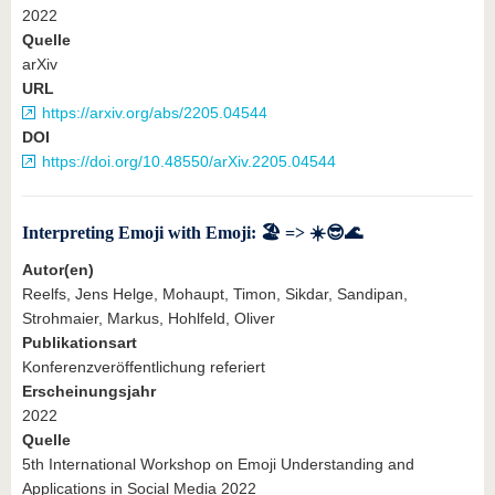
2022
Quelle
arXiv
URL
https://arxiv.org/abs/2205.04544
DOI
https://doi.org/10.48550/arXiv.2205.04544
Interpreting Emoji with Emoji: 🏖️ => ☀️😎🌊
Autor(en)
Reelfs, Jens Helge, Mohaupt, Timon, Sikdar, Sandipan,
Strohmaier, Markus, Hohlfeld, Oliver
Publikationsart
Konferenzveröffentlichung referiert
Erscheinungsjahr
2022
Quelle
5th International Workshop on Emoji Understanding and
Applications in Social Media 2022