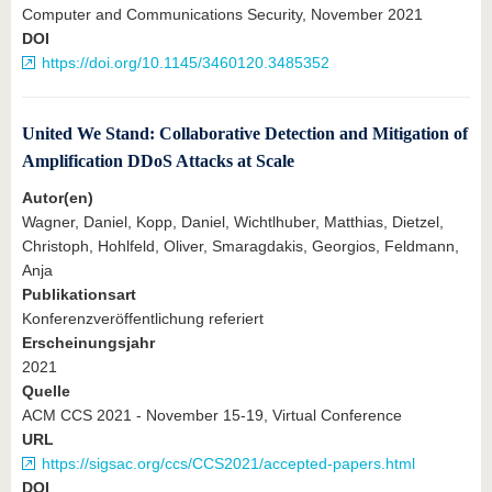
Computer and Communications Security, November 2021
DOI
https://doi.org/10.1145/3460120.3485352
United We Stand: Collaborative Detection and Mitigation of
Amplification DDoS Attacks at Scale
Autor(en)
Wagner, Daniel, Kopp, Daniel, Wichtlhuber, Matthias, Dietzel,
Christoph, Hohlfeld, Oliver, Smaragdakis, Georgios, Feldmann,
Anja
Publikationsart
Konferenzveröffentlichung referiert
Erscheinungsjahr
2021
Quelle
ACM CCS 2021 - November 15-19, Virtual Conference
URL
https://sigsac.org/ccs/CCS2021/accepted-papers.html
DOI