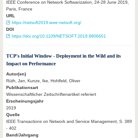
IEEE Conference on Network Softwarization, 24-28 June 2019,
Paris, France
URL
https://netsoft2019.ieee-netsoft.org/
DOI
https://doi.org/10.1109/NETSOFT.2019.8806651
TCP's Initial Window - Deployment in the Wild and its
Impact on Performance
Autor(en)
Rüth, Jan, Kunze, Ike, Hohlfeld, Oliver
Publikationsart
Wissenschaftlicher Zeitschriftenartikel referiert
Erscheinungsjahr
2019
Quelle
IEEE Transactions on Network and Service Management, S. 389
- 402
Band/Jahrgang