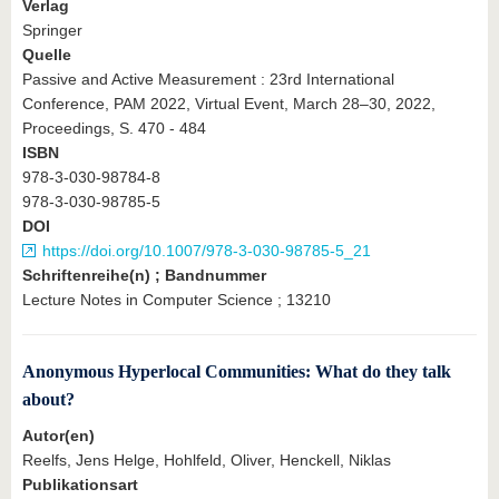
Verlag
Springer
Quelle
Passive and Active Measurement : 23rd International
Conference, PAM 2022, Virtual Event, March 28–30, 2022,
Proceedings, S. 470 - 484
ISBN
978-3-030-98784-8
978-3-030-98785-5
DOI
https://doi.org/10.1007/978-3-030-98785-5_21
Schriftenreihe(n) ; Bandnummer
Lecture Notes in Computer Science ; 13210
Anonymous Hyperlocal Communities: What do they talk
about?
Autor(en)
Reelfs, Jens Helge, Hohlfeld, Oliver, Henckell, Niklas
Publikationsart