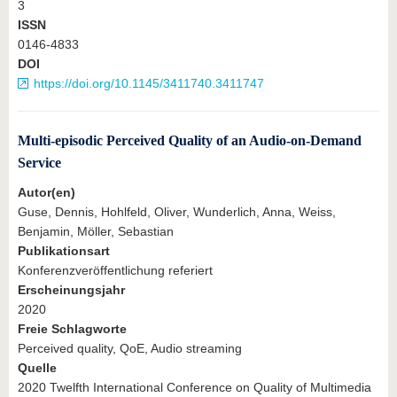
3
ISSN
0146-4833
DOI
https://doi.org/10.1145/3411740.3411747
Multi-episodic Perceived Quality of an Audio-on-Demand
Service
Autor(en)
Guse, Dennis, Hohlfeld, Oliver, Wunderlich, Anna, Weiss,
Benjamin, Möller, Sebastian
Publikationsart
Konferenzveröffentlichung referiert
Erscheinungsjahr
2020
Freie Schlagworte
Perceived quality, QoE, Audio streaming
Quelle
2020 Twelfth International Conference on Quality of Multimedia