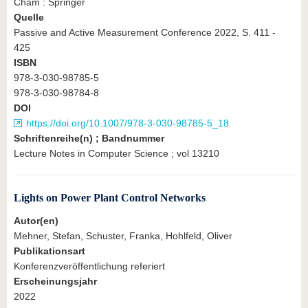
Cham : Springer
Quelle
Passive and Active Measurement Conference 2022, S. 411 -
425
ISBN
978-3-030-98785-5
978-3-030-98784-8
DOI
https://doi.org/10.1007/978-3-030-98785-5_18
Schriftenreihe(n) ; Bandnummer
Lecture Notes in Computer Science ; vol 13210
Lights on Power Plant Control Networks
Autor(en)
Mehner, Stefan, Schuster, Franka, Hohlfeld, Oliver
Publikationsart
Konferenzveröffentlichung referiert
Erscheinungsjahr
2022