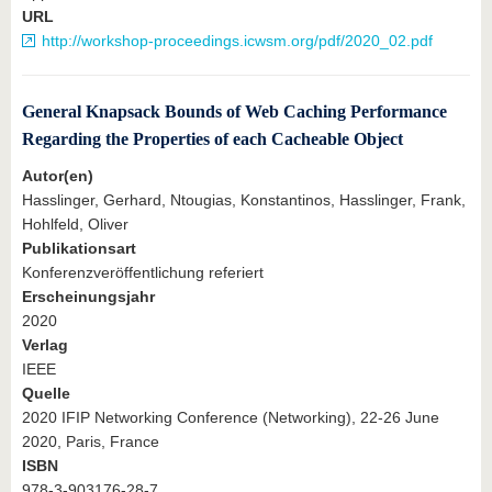
URL
http://workshop-proceedings.icwsm.org/pdf/2020_02.pdf
General Knapsack Bounds of Web Caching Performance
Regarding the Properties of each Cacheable Object
Autor(en)
Hasslinger, Gerhard, Ntougias, Konstantinos, Hasslinger, Frank,
Hohlfeld, Oliver
Publikationsart
Konferenzveröffentlichung referiert
Erscheinungsjahr
2020
Verlag
IEEE
Quelle
2020 IFIP Networking Conference (Networking), 22-26 June
2020, Paris, France
ISBN
978-3-903176-28-7