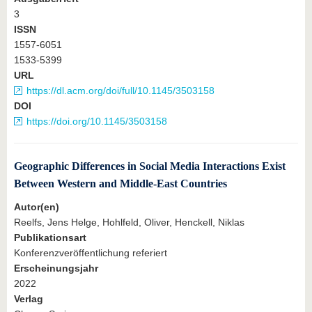
3
ISSN
1557-6051
1533-5399
URL
https://dl.acm.org/doi/full/10.1145/3503158
DOI
https://doi.org/10.1145/3503158
Geographic Differences in Social Media Interactions Exist
Between Western and Middle-East Countries
Autor(en)
Reelfs, Jens Helge, Hohlfeld, Oliver, Henckell, Niklas
Publikationsart
Konferenzveröffentlichung referiert
Erscheinungsjahr
2022
Verlag