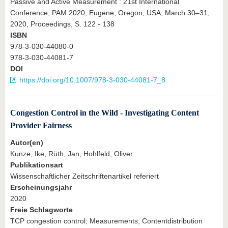
Passive and Active Measurement : 21st International
Conference, PAM 2020, Eugene, Oregon, USA, March 30–31,
2020, Proceedings, S. 122 - 138
ISBN
978-3-030-44080-0
978-3-030-44081-7
DOI
https://doi.org/10.1007/978-3-030-44081-7_8
Congestion Control in the Wild - Investigating Content
Provider Fairness
Autor(en)
Kunze, Ike, Rüth, Jan, Hohlfeld, Oliver
Publikationsart
Wissenschaftlicher Zeitschriftenartikel referiert
Erscheinungsjahr
2020
Freie Schlagworte
TCP congestion control; Measurements; Contentdistribution