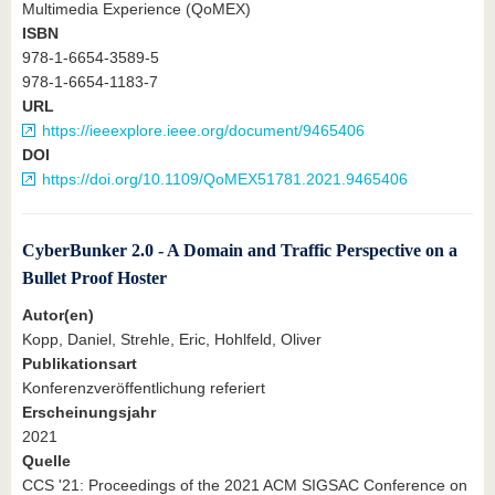
Multimedia Experience (QoMEX)
ISBN
978-1-6654-3589-5
978-1-6654-1183-7
URL
https://ieeexplore.ieee.org/document/9465406
DOI
https://doi.org/10.1109/QoMEX51781.2021.9465406
CyberBunker 2.0 - A Domain and Traffic Perspective on a
Bullet Proof Hoster
Autor(en)
Kopp, Daniel, Strehle, Eric, Hohlfeld, Oliver
Publikationsart
Konferenzveröffentlichung referiert
Erscheinungsjahr
2021
Quelle
CCS '21: Proceedings of the 2021 ACM SIGSAC Conference on