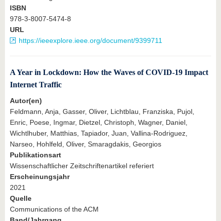
ISBN
978-3-8007-5474-8
URL
https://ieeexplore.ieee.org/document/9399711
A Year in Lockdown: How the Waves of COVID-19 Impact
Internet Traffic
Autor(en)
Feldmann, Anja, Gasser, Oliver, Lichtblau, Franziska, Pujol,
Enric, Poese, Ingmar, Dietzel, Christoph, Wagner, Daniel,
Wichtlhuber, Matthias, Tapiador, Juan, Vallina-Rodriguez,
Narseo, Hohlfeld, Oliver, Smaragdakis, Georgios
Publikationsart
Wissenschaftlicher Zeitschriftenartikel referiert
Erscheinungsjahr
2021
Quelle
Communications of the ACM
Band/Jahrgang