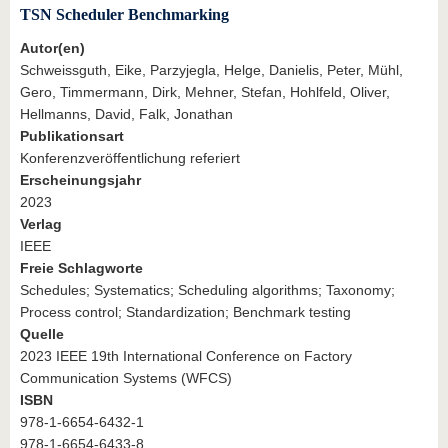
TSN Scheduler Benchmarking
Autor(en)
Schweissguth, Eike, Parzyjegla, Helge, Danielis, Peter, Mühl,
Gero, Timmermann, Dirk, Mehner, Stefan, Hohlfeld, Oliver,
Hellmanns, David, Falk, Jonathan
Publikationsart
Konferenzveröffentlichung referiert
Erscheinungsjahr
2023
Verlag
IEEE
Freie Schlagworte
Schedules; Systematics; Scheduling algorithms; Taxonomy;
Process control; Standardization; Benchmark testing
Quelle
2023 IEEE 19th International Conference on Factory
Communication Systems (WFCS)
ISBN
978-1-6654-6432-1
978-1-6654-6433-8