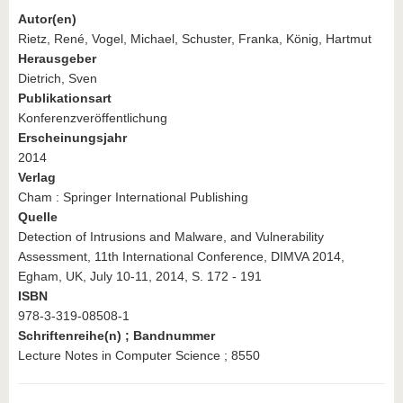
Autor(en)
Rietz, René, Vogel, Michael, Schuster, Franka, König, Hartmut
Herausgeber
Dietrich, Sven
Publikationsart
Konferenzveröffentlichung
Erscheinungsjahr
2014
Verlag
Cham : Springer International Publishing
Quelle
Detection of Intrusions and Malware, and Vulnerability
Assessment, 11th International Conference, DIMVA 2014,
Egham, UK, July 10-11, 2014, S. 172 - 191
ISBN
978-3-319-08508-1
Schriftenreihe(n) ; Bandnummer
Lecture Notes in Computer Science ; 8550