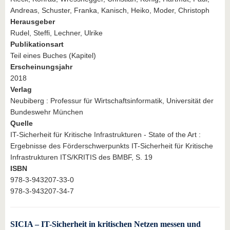
Andreas, Schuster, Franka, Kanisch, Heiko, Moder, Christoph
Herausgeber
Rudel, Steffi, Lechner, Ulrike
Publikationsart
Teil eines Buches (Kapitel)
Erscheinungsjahr
2018
Verlag
Neubiberg : Professur für Wirtschaftsinformatik, Universität der
Bundeswehr München
Quelle
IT-Sicherheit für Kritische Infrastrukturen - State of the Art :
Ergebnisse des Förderschwerpunkts IT-Sicherheit für Kritische
Infrastrukturen ITS/KRITIS des BMBF, S. 19
ISBN
978-3-943207-33-0
978-3-943207-34-7
SICIA – IT-Sicherheit in kritischen Netzen messen und