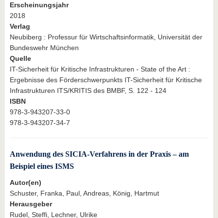
Erscheinungsjahr
2018
Verlag
Neubiberg : Professur für Wirtschaftsinformatik, Universität der
Bundeswehr München
Quelle
IT-Sicherheit für Kritische Infrastrukturen - State of the Art :
Ergebnisse des Förderschwerpunkts IT-Sicherheit für Kritische
Infrastrukturen ITS/KRITIS des BMBF, S. 122 - 124
ISBN
978-3-943207-33-0
978-3-943207-34-7
Anwendung des SICIA-Verfahrens in der Praxis – am
Beispiel eines ISMS
Autor(en)
Schuster, Franka, Paul, Andreas, König, Hartmut
Herausgeber
Rudel, Steffi, Lechner, Ulrike