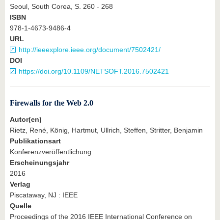
Seoul, South Corea, S. 260 - 268
ISBN
978-1-4673-9486-4
URL
http://ieeexplore.ieee.org/document/7502421/
DOI
https://doi.org/10.1109/NETSOFT.2016.7502421
Firewalls for the Web 2.0
Autor(en)
Rietz, René, König, Hartmut, Ullrich, Steffen, Stritter, Benjamin
Publikationsart
Konferenzveröffentlichung
Erscheinungsjahr
2016
Verlag
Piscataway, NJ : IEEE
Quelle
Proceedings of the 2016 IEEE International Conference on