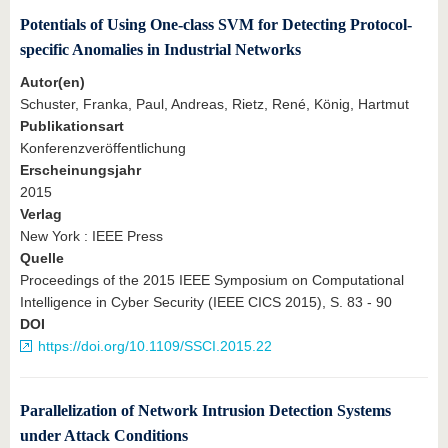
Potentials of Using One-class SVM for Detecting Protocol-
specific Anomalies in Industrial Networks
Autor(en)
Schuster, Franka, Paul, Andreas, Rietz, René, König, Hartmut
Publikationsart
Konferenzveröffentlichung
Erscheinungsjahr
2015
Verlag
New York : IEEE Press
Quelle
Proceedings of the 2015 IEEE Symposium on Computational
Intelligence in Cyber Security (IEEE CICS 2015), S. 83 - 90
DOI
https://doi.org/10.1109/SSCI.2015.22
Parallelization of Network Intrusion Detection Systems
under Attack Conditions