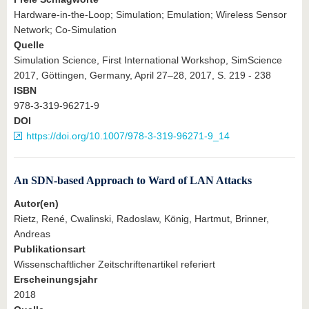
Hardware-in-the-Loop; Simulation; Emulation; Wireless Sensor
Network; Co-Simulation
Quelle
Simulation Science, First International Workshop, SimScience
2017, Göttingen, Germany, April 27–28, 2017, S. 219 - 238
ISBN
978-3-319-96271-9
DOI
https://doi.org/10.1007/978-3-319-96271-9_14
An SDN-based Approach to Ward of LAN Attacks
Autor(en)
Rietz, René, Cwalinski, Radoslaw, König, Hartmut, Brinner,
Andreas
Publikationsart
Wissenschaftlicher Zeitschriftenartikel referiert
Erscheinungsjahr
2018