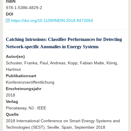
ISBN
978-1-5386-4829-2
DOI
https://doi.org/10.1109/INDIN.2018.8472054
Catching Intrusions: Classifier Performances for Detecting
Network-specific Anomalies in Energy Systems
Autor(en)
Schuster, Franka, Paul, Andreas, Kopp, Fabian Malte, König,
Hartmut
Publikationsart
Konferenzveröffentlichung
Erscheinungsjahr
2018
Verlag
Piscataway, NJ : IEEE
Quelle
2018 International Conference on Smart Energy Systems and
Technologies (SEST), Seville, Spain, September 2018