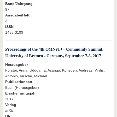
Band/Jahrgang
97
Ausgabe/Heft
3
ISSN
1435-3199
Proceedings of the 4th OMNeT++ Community Summit,
University of Bremen - Germany, September 7-8, 2017
Herausgeber
Förster, Anna, Udugama, Asanga, Könsgen, Andreas, Virdis,
Antonio, Kirsche, Michael
Publikationsart
Buch (Herausgeber)
Erscheinungsjahr
2017
Verlag
arXiv
URL