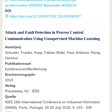
tp=&arnumber=8390307&isnumber=8390234
DOI
https://doi.org/10.1109/ICCNC.2018.8390307
Attack and Fault Detection in Process Control
Communication Using Unsupervised Machine Learning
Autor(en)
Schuster, Franka, Kopp, Fabian Malte, Paul, Andreas, König,
Hartmut
Publikationsart
Konferenzveröffentlichung
Erscheinungsjahr
2018
Verlag
Piscataway, NJ : IEEE
Quelle
IEEE 16th International Conference on Industrial Informatics
(INDIN), Porto, Portugal, 18-20 July 2018, S. 433 - 438