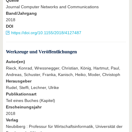
Quelle
Journal Computer Networks and Communications
Band/Jahrgang
2018
DOI
https://doi.org/10.1155/2018/4127487
Werkzeuge und Veröffentlichungen
Autor(en)
Rieck, Konrad, Wressnegger, Christian, König, Hartmut, Paul,
Andreas, Schuster, Franka, Kanisch, Heiko, Moder, Christoph
Herausgeber
Rudel, Steffi, Lechner, Ulrike
Publikationsart
Teil eines Buches (Kapitel)
Erscheinungsjahr
2018
Verlag
Neubiberg : Professur für Wirtschaftsinformatik, Universität der