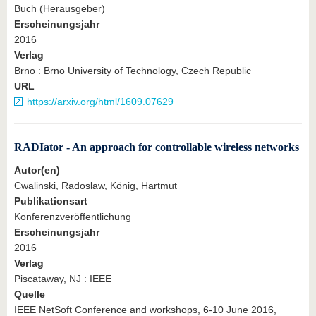
Buch (Herausgeber)
Erscheinungsjahr
2016
Verlag
Brno : Brno University of Technology, Czech Republic
URL
https://arxiv.org/html/1609.07629
RADIator - An approach for controllable wireless networks
Autor(en)
Cwalinski, Radoslaw, König, Hartmut
Publikationsart
Konferenzveröffentlichung
Erscheinungsjahr
2016
Verlag
Piscataway, NJ : IEEE
Quelle
IEEE NetSoft Conference and workshops, 6-10 June 2016,