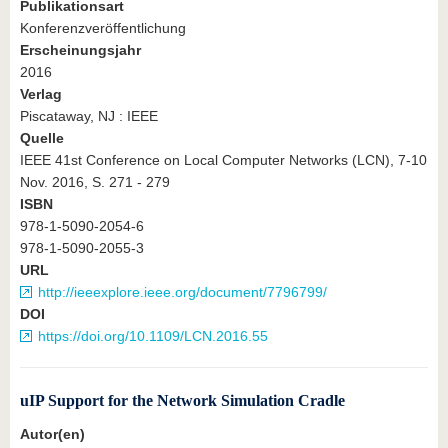
Publikationsart
Konferenzveröffentlichung
Erscheinungsjahr
2016
Verlag
Piscataway, NJ : IEEE
Quelle
IEEE 41st Conference on Local Computer Networks (LCN), 7-10
Nov. 2016, S. 271 - 279
ISBN
978-1-5090-2054-6
978-1-5090-2055-3
URL
http://ieeexplore.ieee.org/document/7796799/
DOI
https://doi.org/10.1109/LCN.2016.55
uIP Support for the Network Simulation Cradle
Autor(en)