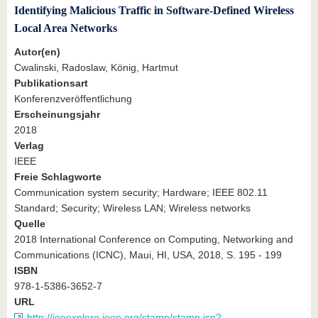
Identifying Malicious Traffic in Software-Defined Wireless
Local Area Networks
Autor(en)
Cwalinski, Radoslaw, König, Hartmut
Publikationsart
Konferenzveröffentlichung
Erscheinungsjahr
2018
Verlag
IEEE
Freie Schlagworte
Communication system security; Hardware; IEEE 802.11
Standard; Security; Wireless LAN; Wireless networks
Quelle
2018 International Conference on Computing, Networking and
Communications (ICNC), Maui, HI, USA, 2018, S. 195 - 199
ISBN
978-1-5386-3652-7
URL
http://ieeexplore.ieee.org/stamp/stamp.jsp?