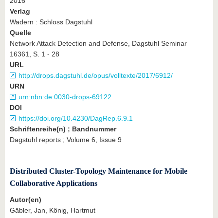
2016
Verlag
Wadern : Schloss Dagstuhl
Quelle
Network Attack Detection and Defense, Dagstuhl Seminar
16361, S. 1 - 28
URL
http://drops.dagstuhl.de/opus/volltexte/2017/6912/
URN
urn:nbn:de:0030-drops-69122
DOI
https://doi.org/10.4230/DagRep.6.9.1
Schriftenreihe(n) ; Bandnummer
Dagstuhl reports ; Volume 6, Issue 9
Distributed Cluster-Topology Maintenance for Mobile
Collaborative Applications
Autor(en)
Gäbler, Jan, König, Hartmut