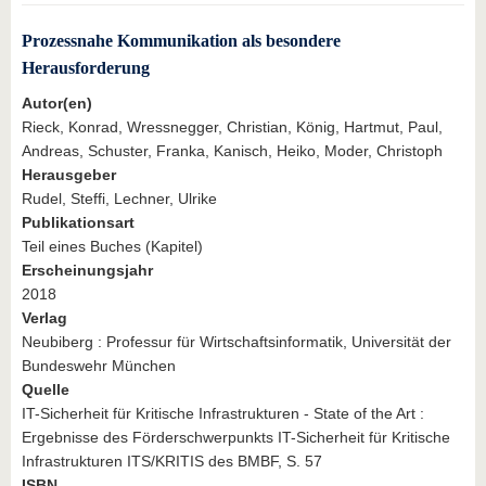
Prozessnahe Kommunikation als besondere
Herausforderung
Autor(en)
Rieck, Konrad, Wressnegger, Christian, König, Hartmut, Paul,
Andreas, Schuster, Franka, Kanisch, Heiko, Moder, Christoph
Herausgeber
Rudel, Steffi, Lechner, Ulrike
Publikationsart
Teil eines Buches (Kapitel)
Erscheinungsjahr
2018
Verlag
Neubiberg : Professur für Wirtschaftsinformatik, Universität der
Bundeswehr München
Quelle
IT-Sicherheit für Kritische Infrastrukturen - State of the Art :
Ergebnisse des Förderschwerpunkts IT-Sicherheit für Kritische
Infrastrukturen ITS/KRITIS des BMBF, S. 57
ISBN