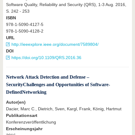
Software Quality, Reliability and Security (QRS), 1-3 Aug. 2016,
S. 242 - 253
ISBN
978-1-5090-4127-5
978-1-5090-4128-2
URL
http://ieeexplore.ieee.org/document/7589804/
DOI
https://doi.org/10.1109/QRS.2016.36
Network Attack Detection and Defense –
SecurityChallenges and Opportunities of Software-
DefinedNetworking
Autor(en)
Dacier, Marc C., Dietrich, Sven, Kargl, Frank, König, Hartmut
Publikationsart
Konferenzveröffentlichung
Erscheinungsjahr