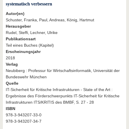
systematisch verbessern
Autor(en)
Schuster, Franka, Paul, Andreas, König, Hartmut
Herausgeber
Rudel, Steffi, Lechner, Ulrike
Publikationsart
Teil eines Buches (Kapitel)
Erscheinungsjahr
2018
Verlag
Neubiberg : Professur für Wirtschaftsinformatik, Universität der
Bundeswehr München
Quelle
IT-Sicherheit für Kritische Infrastrukturen - State of the Art :
Ergebnisse des Förderschwerpunkts IT-Sicherheit für Kritische
Infrastrukturen ITS/KRITIS des BMBF, S. 27 - 28
ISBN
978-3-943207-33-0
978-3-943207-34-7