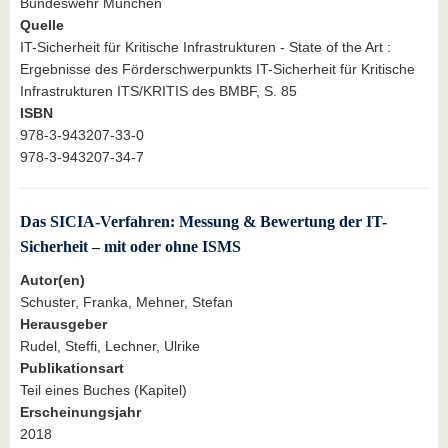
Bundeswehr München
Quelle
IT-Sicherheit für Kritische Infrastrukturen - State of the Art :
Ergebnisse des Förderschwerpunkts IT-Sicherheit für Kritische
Infrastrukturen ITS/KRITIS des BMBF, S. 85
ISBN
978-3-943207-33-0
978-3-943207-34-7
Das SICIA-Verfahren: Messung & Bewertung der IT-
Sicherheit – mit oder ohne ISMS
Autor(en)
Schuster, Franka, Mehner, Stefan
Herausgeber
Rudel, Steffi, Lechner, Ulrike
Publikationsart
Teil eines Buches (Kapitel)
Erscheinungsjahr
2018