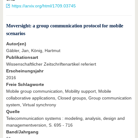
https://arxiv.org/html/1709.03745
Moversight: a group communication protocol for mobile
scenarios
Autor(en)
Gäbler, Jan, König, Hartmut
Publikationsart
Wissenschaftlicher Zeitschriftenartikel referiert
Erscheinungsjahr
2016
Freie Schlagworte
Mobile group communication, Mobility support, Mobile
collaborative applications, Closed groups, Group communication
system, Virtual synchrony
Quelle
Telecommunication systems : modeling, analysis, design and
managementversion, S. 695 - 716
Band/Jahrgang