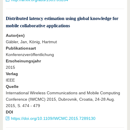
Distributed latency estimation using global knowledge for
mobile collaborative applications
Autor(en)
Gäbler, Jan, König, Hartmut
Publikationsart
Konferenzveröffentlichung
Erscheinungsjahr
2015
Verlag
IEEE
Quelle
International Wireless Communications and Mobile Computing
Conference (IWCMC) 2015, Dubrovnik, Croatia, 24-28 Aug.
2015, S. 474 - 479
DOI
https://doi.org/10.1109/IWCMC.2015.7289130