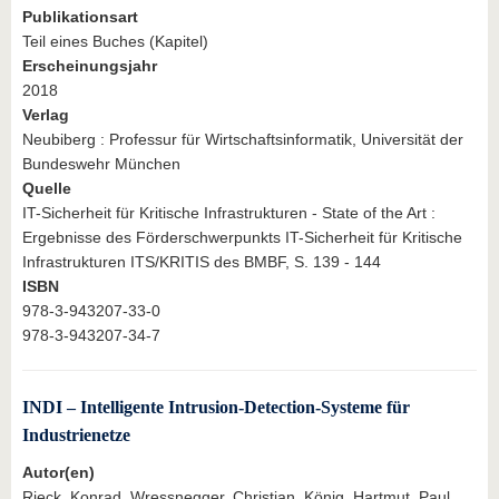
Publikationsart
Teil eines Buches (Kapitel)
Erscheinungsjahr
2018
Verlag
Neubiberg : Professur für Wirtschaftsinformatik, Universität der
Bundeswehr München
Quelle
IT-Sicherheit für Kritische Infrastrukturen - State of the Art :
Ergebnisse des Förderschwerpunkts IT-Sicherheit für Kritische
Infrastrukturen ITS/KRITIS des BMBF, S. 139 - 144
ISBN
978-3-943207-33-0
978-3-943207-34-7
INDI – Intelligente Intrusion-Detection-Systeme für
Industrienetze
Autor(en)
Rieck, Konrad, Wressnegger, Christian, König, Hartmut, Paul,