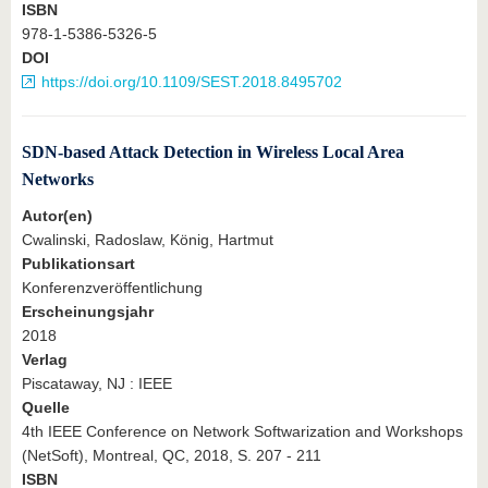
ISBN
978-1-5386-5326-5
DOI
https://doi.org/10.1109/SEST.2018.8495702
SDN-based Attack Detection in Wireless Local Area
Networks
Autor(en)
Cwalinski, Radoslaw, König, Hartmut
Publikationsart
Konferenzveröffentlichung
Erscheinungsjahr
2018
Verlag
Piscataway, NJ : IEEE
Quelle
4th IEEE Conference on Network Softwarization and Workshops
(NetSoft), Montreal, QC, 2018, S. 207 - 211
ISBN