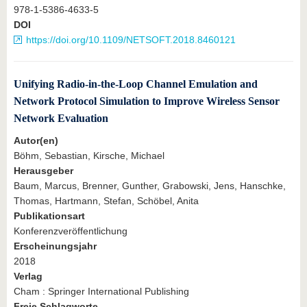
978-1-5386-4633-5
DOI
https://doi.org/10.1109/NETSOFT.2018.8460121
Unifying Radio-in-the-Loop Channel Emulation and
Network Protocol Simulation to Improve Wireless Sensor
Network Evaluation
Autor(en)
Böhm, Sebastian, Kirsche, Michael
Herausgeber
Baum, Marcus, Brenner, Gunther, Grabowski, Jens, Hanschke,
Thomas, Hartmann, Stefan, Schöbel, Anita
Publikationsart
Konferenzveröffentlichung
Erscheinungsjahr
2018
Verlag
Cham : Springer International Publishing
Freie Schlagworte