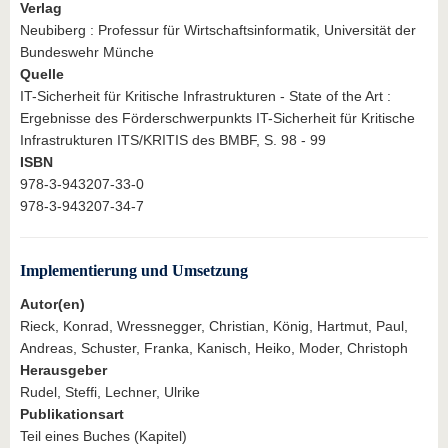
Verlag
Neubiberg : Professur für Wirtschaftsinformatik, Universität der
Bundeswehr Münche
Quelle
IT-Sicherheit für Kritische Infrastrukturen - State of the Art :
Ergebnisse des Förderschwerpunkts IT-Sicherheit für Kritische
Infrastrukturen ITS/KRITIS des BMBF, S. 98 - 99
ISBN
978-3-943207-33-0
978-3-943207-34-7
Implementierung und Umsetzung
Autor(en)
Rieck, Konrad, Wressnegger, Christian, König, Hartmut, Paul,
Andreas, Schuster, Franka, Kanisch, Heiko, Moder, Christoph
Herausgeber
Rudel, Steffi, Lechner, Ulrike
Publikationsart
Teil eines Buches (Kapitel)