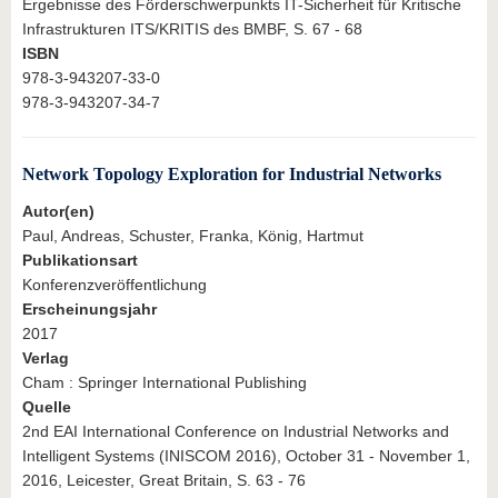
Ergebnisse des Förderschwerpunkts IT-Sicherheit für Kritische
Infrastrukturen ITS/KRITIS des BMBF, S. 67 - 68
ISBN
978-3-943207-33-0
978-3-943207-34-7
Network Topology Exploration for Industrial Networks
Autor(en)
Paul, Andreas, Schuster, Franka, König, Hartmut
Publikationsart
Konferenzveröffentlichung
Erscheinungsjahr
2017
Verlag
Cham : Springer International Publishing
Quelle
2nd EAI International Conference on Industrial Networks and
Intelligent Systems (INISCOM 2016), October 31 - November 1,
2016, Leicester, Great Britain, S. 63 - 76