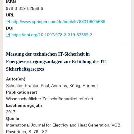
ISBN
978-3-319-52568-6
URL
http://www.springer.com/de/book/9783319525686
DOI
https://doi.org/10.1007/978-3-319-52569-3
Messung der technischen IT-Sicherheit in
Energieversorgungsanlagen zur Erfüllung des IT-
Sicherheitsgesetzes
Autor(en)
Schuster, Franka, Paul, Andreas, König, Hartmut
Publikationsart
Wissenschaftlicher Zeitschriftenartikel referiert
Erscheinungsjahr
2017
Quelle
International Journal for Electricy and Heat Generation, VGB
Powertech, S. 76 - 82