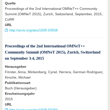
Quelle
Proceedings of the 2nd International OMNeT++ Community
Summit (OMNeT 2015), Zurich, Switzerland, September, 2015,
CoRR
URL
http://arxiv.org/abs/1509.03558
Proceedings of the 2nd International OMNeT++
Community Summit (OMNeT 2015), Zurich, Switzerland
on September 3-4, 2015
Herausgeber
Förster, Anna, Minkenberg, Cyriel, Herrera, German Rodriguez,
Kirsche, Michael
Publikationsart
Buch (Herausgeber)
Erscheinungsjahr
2015
URL
http://arxiv.org/abs/1509.03284