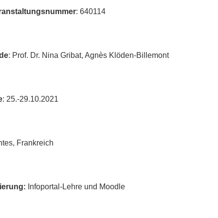
ranstaltungsnummer
: 640114
de
: Prof. Dr. Nina Gribat, Agnès Klöden-Billemont
e
: 25.-29.10.2021
ntes, Frankreich
rierung:
Infoportal-Lehre und Moodle