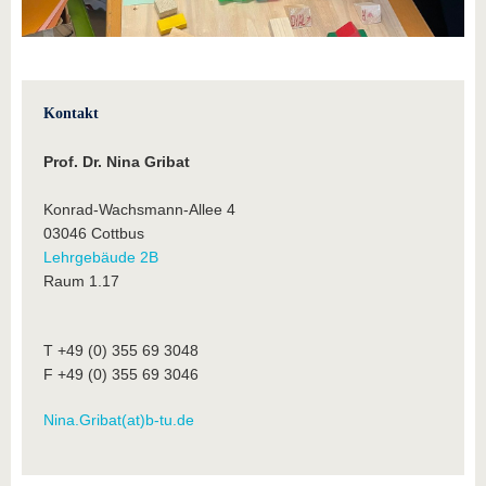
Kontakt
Prof. Dr. Nina Gribat
Konrad-Wachsmann-Allee 4
03046 Cottbus
Lehrgebäude 2B
Raum 1.17
T +49 (0) 355 69 3048
F +49 (0) 355 69 3046
Nina.Gribat(at)b-tu.de