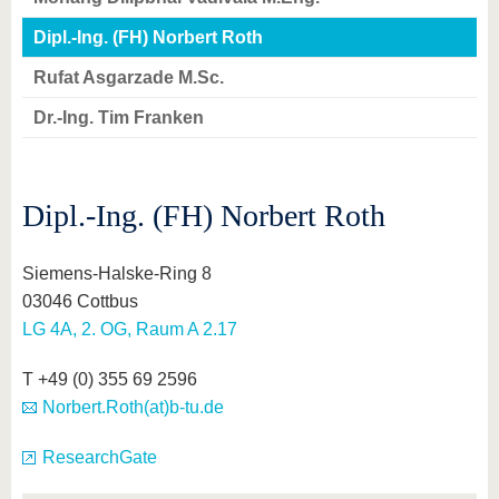
Dipl.-Ing. (FH) Norbert Roth
Rufat Asgarzade M.Sc.
Dr.-Ing. Tim Franken
Dipl.-Ing. (FH) Norbert Roth
Siemens-Halske-Ring 8
03046 Cottbus
LG 4A, 2. OG, Raum A 2.17
T +49 (0) 355 69 2596
Norbert.Roth(at)b-tu.de
ResearchGate