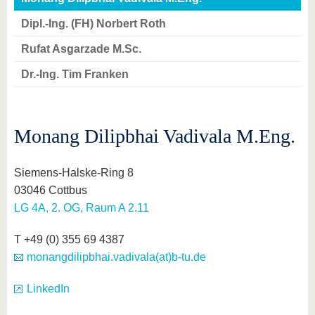
Dipl.-Ing. (FH) Norbert Roth
Rufat Asgarzade M.Sc.
Dr.-Ing. Tim Franken
Monang Dilipbhai Vadivala M.Eng.
Siemens-Halske-Ring 8
03046 Cottbus
LG 4A, 2. OG, Raum A 2.11
T +49 (0) 355 69 4387
monangdilipbhai.vadivala(at)b-tu.de
LinkedIn