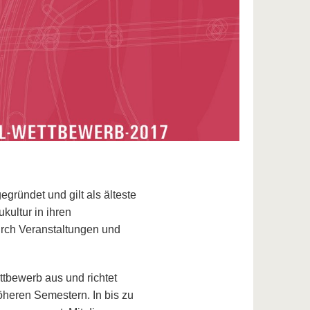
egründet und gilt als älteste
kultur in ihren
urch Veranstaltungen und
ttbewerb aus und richtet
öheren Semestern. In bis zu