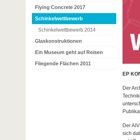
Flying Concrete 2017
Schinkelwettbewerb
Schinkelwettbewerb 2014
Glaskonstruktionen
Ein Museum geht auf Reisen
Fliegende Flächen 2011
EP KON
Der Arc
Technik
untersc
Publika
Der AIV
sich da