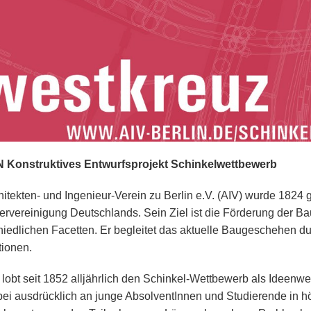
 Konstruktives Entwurfsprojekt Schinkelwettbewerb
hitekten- und Ingenieur-Verein zu Berlin e.V. (AIV) wurde 1824 g
ervereinigung Deutschlands. Sein Ziel ist die Förderung der Bau
hiedlichen Facetten. Er begleitet das aktuelle Baugeschehen d
tionen.
 lobt seit 1852 alljährlich den Schinkel-Wettbewerb als Ideenwe
bei ausdrücklich an junge AbsolventInnen und Studierende in h