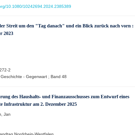
i.org/10.1080/10242694.2024.2385389
der Streit um den "Tag danach" und ein Blick zurück nach vorn :
er 2023
272-2
- Geschichte - Gegenwart ; Band 48
örung des Haushalts- und Finanzausschusses zum Entwurf eines
e Infrastruktur am 2. Dezember 2025
h, Jan
Landtag Nordrhein-Westfalen