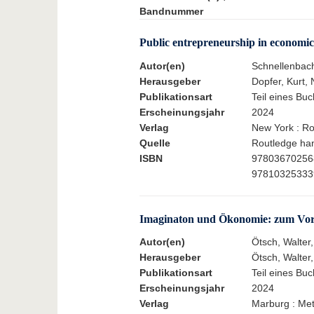
Bandnummer
Public entrepreneurship in economic
Autor(en)
Schnellenbac
Herausgeber
Dopfer, Kurt, 
Publikationsart
Teil eines Buc
Erscheinungsjahr
2024
Verlag
New York : Ro
Quelle
Routledge han
ISBN
97803670256
97810325333
Imaginaton und Ökonomie: zum Vo
Autor(en)
Ötsch, Walter,
Herausgeber
Ötsch, Walter,
Publikationsart
Teil eines Buc
Erscheinungsjahr
2024
Verlag
Marburg : Met