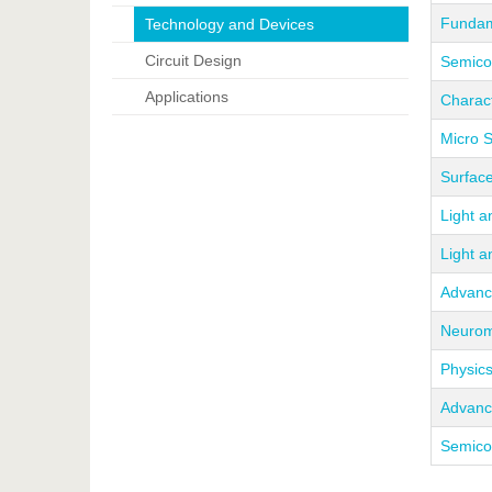
Fundam
Technology and Devices
Circuit Design
Semico
Applications
Charact
Micro 
Surface
Light a
Light a
Advanc
Neurom
Physic
Advanc
Semico