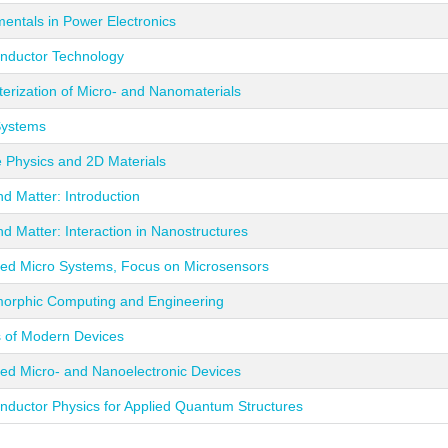
entals in Power Electronics
nductor Technology
erization of Micro- and Nanomaterials
Systems
 Physics and 2D Materials
nd Matter: Introduction
nd Matter: Interaction in Nanostructures
ed Micro Systems, Focus on Microsensors
orphic Computing and Engineering
s of Modern Devices
ed Micro- and Nanoelectronic Devices
nductor Physics for Applied Quantum Structures