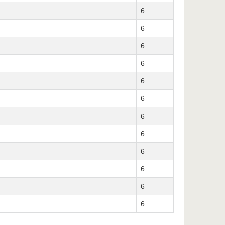
6
6
6
6
6
6
6
6
6
6
6
6