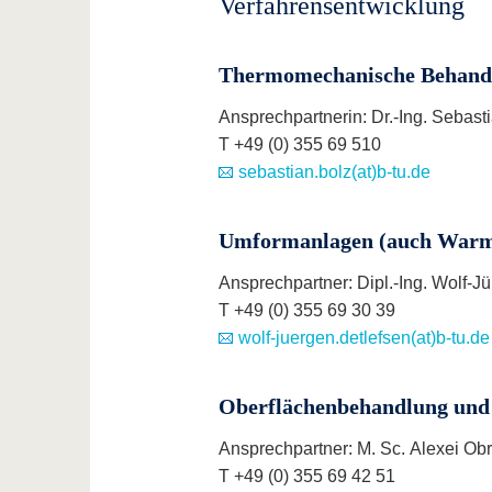
Verfahrensentwicklung
Thermomechanische Behand
Ansprechpartnerin: Dr.-Ing. Sebast
T +49 (0) 355 69 510
sebastian.bolz(at)b-tu.de
Umformanlagen (auch Warm
Ansprechpartner: Dipl.-Ing. Wolf-J
T +49 (0) 355 69 30 39
wolf-juergen.detlefsen(at)b-tu.de
Oberflächenbehandlung und 
Ansprechpartner: M. Sc. Alexei Ob
T +49 (0) 355 69 42 51