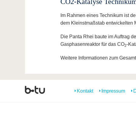
CO2-Katalyse Techniku
Im Rahmen eines Technikum ist der 
dem Kleinstmaßstab entwickelten Mo
Die Panta Rhei baute im Auftrag d
Gasphasenreaktor für das CO
-Kat
2
Weitere Informationen zum Gesamtp
Kontakt
Impressum
D