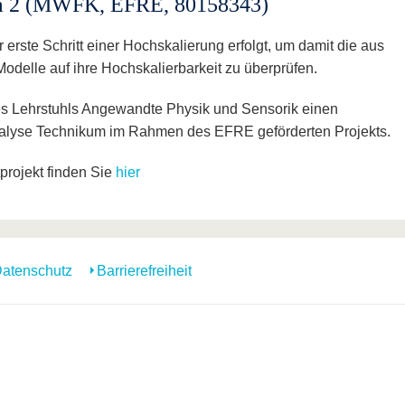
m 2 (MWFK, EFRE, 80158343)
erste Schritt einer Hochskalierung erfolgt, um damit die aus
delle auf ihre Hochskalierbarkeit zu überprüfen.
es Lehrstuhls Angewandte Physik und Sensorik einen
alyse Technikum im Rahmen des EFRE geförderten Projekts.
rojekt finden Sie
hier
atenschutz
Barrierefreiheit