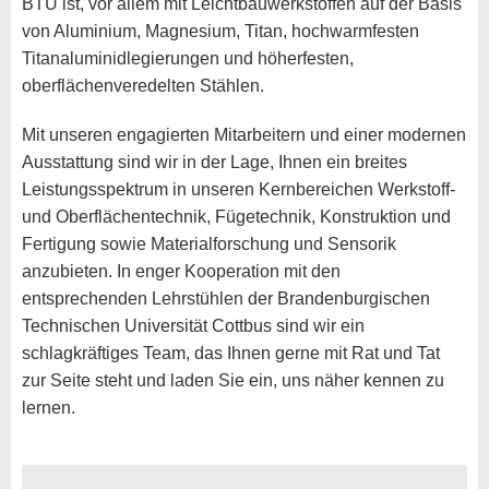
BTU ist, vor allem mit Leichtbauwerkstoffen auf der Basis
von Aluminium, Magnesium, Titan, hochwarmfesten
Titanaluminidlegierungen und höherfesten,
oberflächenveredelten Stählen.
Mit unseren engagierten Mitarbeitern und einer modernen
Ausstattung sind wir in der Lage, Ihnen ein breites
Leistungsspektrum in unseren Kernbereichen Werkstoff-
und Oberflächentechnik, Fügetechnik, Konstruktion und
Fertigung sowie Materialforschung und Sensorik
anzubieten. In enger Kooperation mit den
entsprechenden Lehrstühlen der Brandenburgischen
Technischen Universität Cottbus sind wir ein
schlagkräftiges Team, das Ihnen gerne mit Rat und Tat
zur Seite steht und laden Sie ein, uns näher kennen zu
lernen.