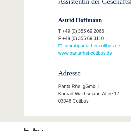
Assistentin der Geschäft
Astrid Hoffmann
T +49 (0) 355 69 2066
F +49 (0) 355 69 3110
info(at)pantarhei-cottbus.de
www.pantarhei-cottbus.de
Adresse
Panta Rhei gGmbH
Konrad-Wachsmann-Allee 17
03046 Cottbus