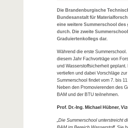
Die Brandenburgische Technisch
Bundesanstalt für Materialforsc
eine weitere Summerschool des
durch. Die zweite Summerschool s
Graduiertenkollegs dar.
Während die erste Summerschool. 20
diesem Jahr Fachvorträge von Fors
und Wasserstoffsicherheit geplant
vertiefen und dabei Vorschläge zur
Summerschool findet vom 7. bis 11
Neben den Promovierenden des Gra
BAM und der BTU teilnehmen.
Prof. Dr.-Ing. Michael Hübner, V
„Die Summerschool unterstreicht 
BAM im Bereich Wasserstoff. Sie bi