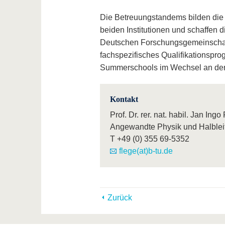
Die Betreuungstandems bilden die
beiden Institutionen und schaffen
Deutschen Forschungsgemeinschaft 
fachspezifisches Qualifikationspr
Summerschools im Wechsel an der
Kontakt
Prof. Dr. rer. nat. habil. Jan Ingo
Angewandte Physik und Halblei
T
+49 (0) 355 69-5352
flege(at)b-tu.de
Zurück