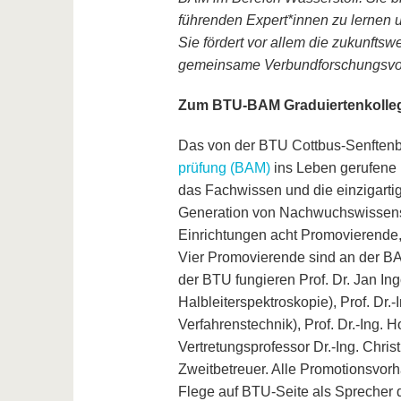
führenden Expert*innen zu lernen 
Sie fördert vor allem die zukunfts
gemeinsame Verbundforschungsvorh
Zum BTU-BAM Graduiertenkolleg
Das von der BTU Cottbus-Senften
prüfung (BAM)
ins Leben gerufene
das Fachwissen und die einzigarti
Generation von Nachwuchswissensch
Einrichtungen acht Promovierende,
Vier Promovierende sind an der BAM
der BTU fungieren Prof. Dr. Jan I
Halbleiterspektroskopie), Prof. D
Verfahrenstechnik), Prof. Dr.-Ing. 
Vertretungsprofessor Dr.-Ing. Chris
Zweitbetreuer. Alle Promotionsvor
Flege auf BTU-Seite als Sprecher 