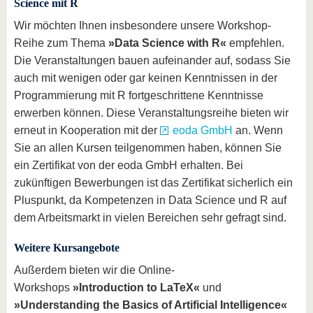
Science mit R
Wir möchten Ihnen insbesondere unsere Workshop-
Reihe zum Thema
»Data Science with R«
empfehlen.
Die Veranstaltungen bauen aufeinander auf, sodass Sie
auch mit wenigen oder gar keinen Kenntnissen in der
Programmierung mit R fortgeschrittene Kenntnisse
erwerben können. Diese Veranstaltungsreihe bieten wir
erneut in Kooperation mit der
eoda GmbH
an. Wenn
Sie an allen Kursen teilgenommen haben, können Sie
ein Zertifikat von der eoda GmbH erhalten. Bei
zukünftigen Bewerbungen ist das Zertifikat sicherlich ein
Pluspunkt, da Kompetenzen in Data Science und R auf
dem Arbeitsmarkt in vielen Bereichen sehr gefragt sind.
Weitere Kursangebote
Außerdem bieten wir die Online-
Workshops
»Introduction to LaTeX«
und
»Understanding the Basics of Artificial Intelligence«