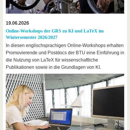
19.06.2026
Online-Workshops der GRS zu KI und LaTeX im
Wintersemester 2026/2027
In diesen englischsprachigen Online-Workshops erhalten
Promovierende und Postdocs der BTU eine Einführung in
die Nutzung von LaTeX für wissenschaftliche
Publikationen sowie in die Grundlagen von KI.