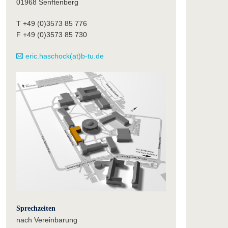
01968 Senftenberg
T +49 (0)3573 85 776
F +49 (0)3573 85 730
eric.haschock(at)b-tu.de
Sprechzeiten
nach Vereinbarung