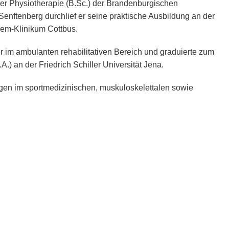
r Physiotherapie (B.Sc.) der Brandenburgischen
Senftenberg durchlief er seine praktische Ausbildung an der
iem-Klinikum Cottbus.
r im ambulanten rehabilitativen Bereich und graduierte zum
A.) an der Friedrich Schiller Universität Jena.
gen im sportmedizinischen, muskuloskelettalen sowie