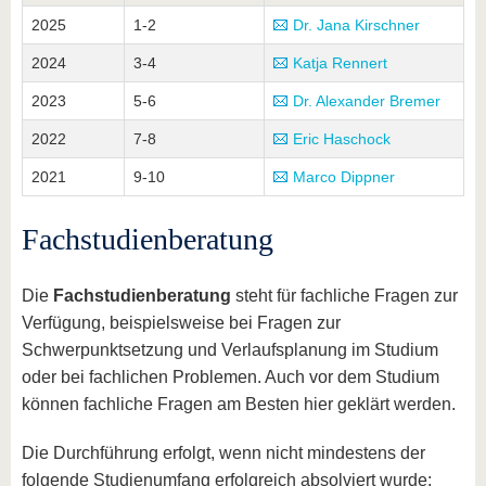
2025
1-2
Dr. Jana Kirschner
2024
3-4
Katja Rennert
2023
5-6
Dr. Alexander Bremer
2022
7-8
Eric Haschock
2021
9-10
Marco Dippner
Fachstudienberatung
Die
Fachstudienberatung
steht für fachliche Fragen zur
Verfügung, beispielsweise bei Fragen zur
Schwerpunktsetzung und Verlaufsplanung im Studium
oder bei fachlichen Problemen. Auch vor dem Studium
können fachliche Fragen am Besten hier geklärt werden.
Die Durchführung erfolgt, wenn nicht mindestens der
folgende Studienumfang erfolgreich absolviert wurde: