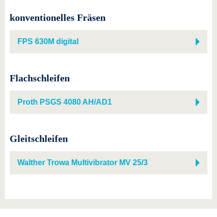
konventionelles Fräsen
FPS 630M digital
Flachschleifen
Proth PSGS 4080 AH/AD1
Gleitschleifen
Walther Trowa Multivibrator MV 25/3