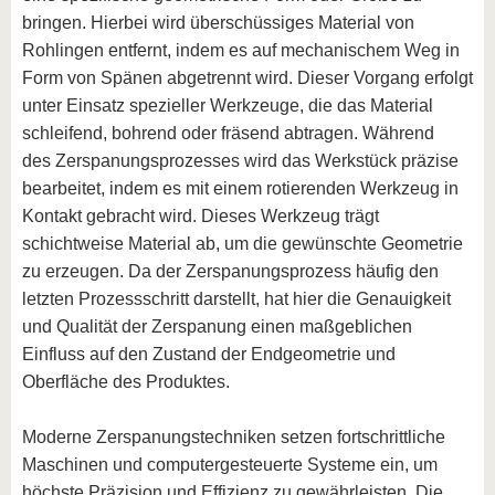
bringen. Hierbei wird überschüssiges Material von
Rohlingen entfernt, indem es auf mechanischem Weg in
Form von Spänen abgetrennt wird. Dieser Vorgang erfolgt
unter Einsatz spezieller Werkzeuge, die das Material
schleifend, bohrend oder fräsend abtragen. Während
des Zerspanungsprozesses wird das Werkstück präzise
bearbeitet, indem es mit einem rotierenden Werkzeug in
Kontakt gebracht wird. Dieses Werkzeug trägt
schichtweise Material ab, um die gewünschte Geometrie
zu erzeugen. Da der Zerspanungsprozess häufig den
letzten Prozessschritt darstellt, hat hier die Genauigkeit
und Qualität der Zerspanung einen maßgeblichen
Einfluss auf den Zustand der Endgeometrie und
Oberfläche des Produktes.
Moderne Zerspanungstechniken setzen fortschrittliche
Maschinen und computergesteuerte Systeme ein, um
höchste Präzision und Effizienz zu gewährleisten. Die