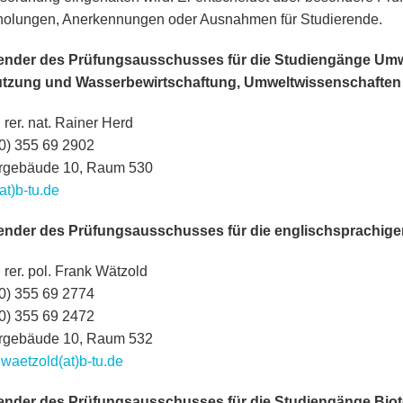
olungen, Anerkennungen oder Ausnahmen für Studierende.
zender des Prüfungsausschusses für die Studiengänge Um
tzung und Wasserbewirtschaftung, Umweltwissenschaften
. rer. nat. Rainer Herd
(0) 355 69 2902
rgebäude 10, Raum 530
at)b-tu.de
zender des Prüfungsausschusses für die englischsprachig
. rer. pol. Frank Wätzold
(0) 355 69 2774
(0) 355 69 2472
rgebäude 10, Raum 532
.waetzold(at)b-tu.de
zender des Prüfungsausschusses für die Studiengänge Biot