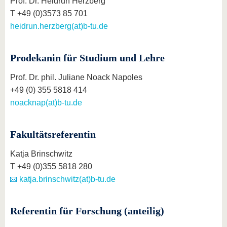
Prof. Dr. Heidrun Herzberg
T +49 (0)3573 85 701
heidrun.herzberg(at)b-tu.de
Prodekanin für Studium und Lehre
Prof. Dr. phil. Juliane Noack Napoles
+49 (0) 355 5818 414
noacknap(at)b-tu.de
Fakultätsreferentin
Katja Brinschwitz
T +49 (0)355 5818 280
katja.brinschwitz(at)b-tu.de
Referentin für Forschung (anteilig)