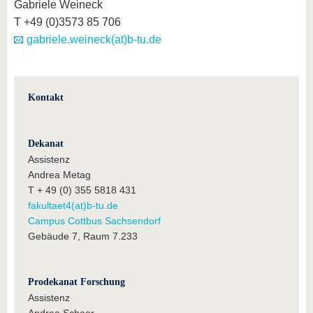
Gabriele Weineck
T +49 (0)3573 85 706
gabriele.weineck(at)b-tu.de
Kontakt
Dekanat
Assistenz
Andrea Metag
T + 49 (0) 355 5818 431
fakultaet4(at)b-tu.de
Campus Cottbus Sachsendorf
Gebäude 7, Raum 7.233
Prodekanat Forschung
Assistenz