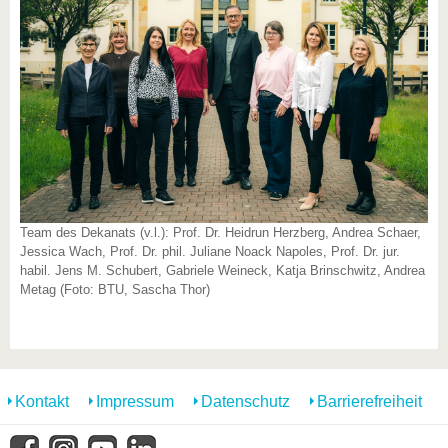
Team des Dekanats (v.l.): Prof. Dr. Heidrun Herzberg, Andrea Schaer,
Jessica Wach, Prof. Dr. phil. Juliane Noack Napoles, Prof. Dr. jur.
habil. Jens M. Schubert, Gabriele Weineck, Katja Brinschwitz, Andrea
Metag (Foto: BTU, Sascha Thor)
Kontakt
Impressum
Datenschutz
Barrierefreiheit