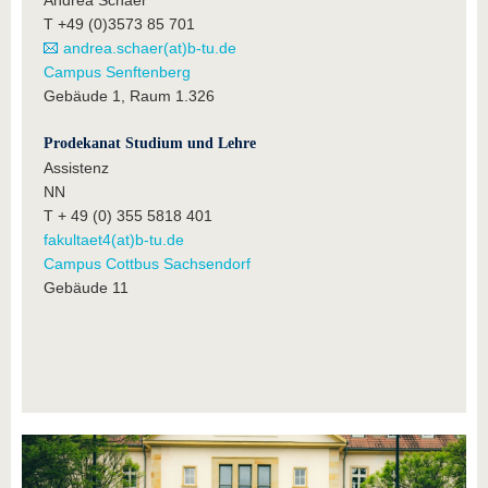
Andrea Schaer
T +49 (0)3573 85 701
andrea.schaer(at)b-tu.de
Campus Senftenberg
Gebäude 1, Raum 1.326
Prodekanat Studium und Lehre
Assistenz
NN
T + 49 (0) 355 5818 401
fakultaet4(at)b-tu.de
Campus Cottbus Sachsendorf
Gebäude 11