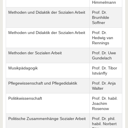
Himmelmann
Methoden und Didaktik der Sozialen Arbeit
Prof. Dr.
Brunhilde
Soffner
Methoden und Didaktik der Sozialen Arbeit
Prof. Dr.
Hedwig van
Rennings
Methoden der Sozialen Arbeit
Prof. Dr. Uwe
Gundelach
Musikpädagogik
Prof. Dr. Tibor
Istvánffy
Pflegewissenschaft und Pflegedidaktik
Prof. Dr. Anja
Walter
Politikwissenschaft
Prof. Dr. habil.
Joachim
Rosenow
Politische Zusammenhänge Sozialer Arbeit
Prof. Dr. phil.
habil. Norbert