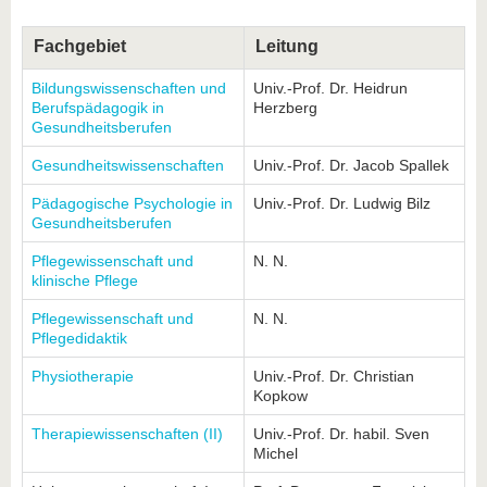
Fachgebiet
Leitung
Bildungswissenschaften und
Univ.-Prof. Dr. Heidrun
Berufspädagogik in
Herzberg
Gesundheitsberufen
Gesundheitswissenschaften
Univ.-Prof. Dr. Jacob Spallek
Pädagogische Psychologie in
Univ.-Prof. Dr. Ludwig Bilz
Gesundheitsberufen
Pflegewissenschaft und
N. N.
klinische Pflege
Pflegewissenschaft und
N. N.
Pflegedidaktik
Physiotherapie
Univ.-Prof. Dr. Christian
Kopkow
Therapiewissenschaften (II)
Univ.-Prof. Dr. habil. Sven
Michel