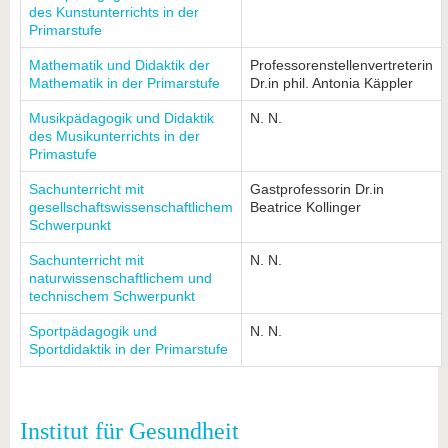
des Kunstunterrichts in der
Primarstufe
Mathematik und Didaktik der
Professorenstellenvertreterin
Mathematik in der Primarstufe
Dr.in phil. Antonia Käppler
Musikpädagogik und Didaktik
N. N.
des Musikunterrichts in der
Primastufe
Sachunterricht mit
Gastprofessorin Dr.in
gesellschaftswissenschaftlichem
Beatrice Kollinger
Schwerpunkt
Sachunterricht mit
N. N.
naturwissenschaftlichem und
technischem Schwerpunkt
Sportpädagogik und
N. N.
Sportdidaktik in der Primarstufe
Institut für Gesundheit