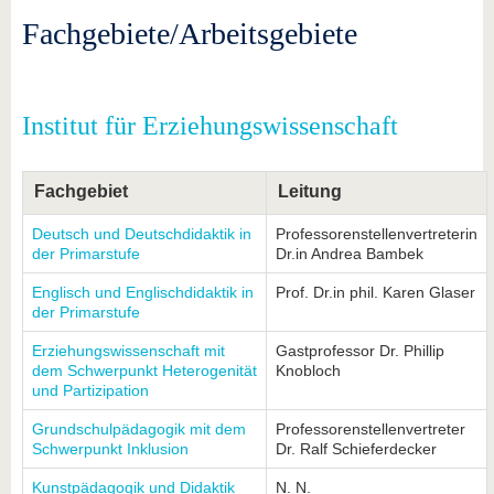
Fachgebiete/Arbeitsgebiete
Institut für Erziehungswissenschaft
Fachgebiet
Leitung
Deutsch und Deutschdidaktik in
Professorenstellenvertreterin
der Primarstufe
Dr.in Andrea Bambek
Englisch und Englischdidaktik in
Prof. Dr.in phil. Karen Glaser
der Primarstufe
Erziehungswissenschaft mit
Gastprofessor Dr. Phillip
dem Schwerpunkt Heterogenität
Knobloch
und Partizipation
Grundschulpädagogik mit dem
Professorenstellenvertreter
Schwerpunkt Inklusion
Dr. Ralf Schieferdecker
Kunstpädagogik und Didaktik
N. N.