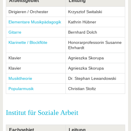
Arbeitsgebiet
Leitung
Dirigieren / Orchester
Krzysztof Switalski
Elementare Musikpädagogik
Kathrin Hübner
Gitarre
Bernhard Dolch
Klarinette / Blockflöte
Honorarprofessorin Susanne
Ehrhardt
Klavier
Agnieszka Skorupa
Klavier
Agnieszka Skorupa
Musiktheorie
Dr. Stephan Lewandowski
Popularmusik
Christian Stoltz
Institut für Soziale Arbeit
Fachgebiet
Leitung