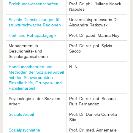
Erziehungswissenschaften
Prof. Dr. phil. Juliane Noack
Napoles
Soziale Dienstleistungen für
Universitätsprofessorin Dr.
strukturschwache Regionen
Alexandra Retkowski
Heil- und Rehapädagogik
Prof. Dr. paed. Marina Ney
Management in
Prof. Dr. rer. pol. Sylvia
Gesundheits- und
Sacco
Sozialorganisationen
Handlungstheorien und
N. N.
Methoden der Sozialen Arbeit
mit den Schwerpunkten
Einzelfallhilfe, Gruppen- und
Familienarbeit
Psychologie in der Sozialen
Prof. Dr. rer. nat. Susana
Arbeit
Ruiz Fernandez
Soziale Arbeit
Prof. Dr. Daniela Cornelia
Stix
Sozialpsychiatrie
Prof. Dr. med. Annemarie