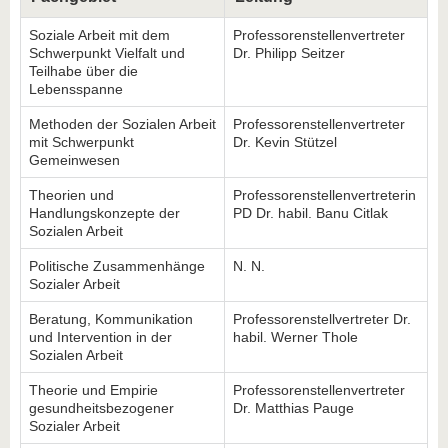
Soziale Arbeit mit dem
Professorenstellenvertreter
Schwerpunkt Vielfalt und
Dr. Philipp Seitzer
Teilhabe über die
Lebensspanne
Methoden der Sozialen Arbeit
Professorenstellenvertreter
mit Schwerpunkt
Dr. Kevin Stützel
Gemeinwesen
Theorien und
Professorenstellenvertreterin
Handlungskonzepte der
PD Dr. habil. Banu Citlak
Sozialen Arbeit
Politische Zusammenhänge
N. N.
Sozialer Arbeit
Beratung, Kommunikation
Professorenstellvertreter Dr.
und Intervention in der
habil. Werner Thole
Sozialen Arbeit
Theorie und Empirie
Professorenstellenvertreter
gesundheitsbezogener
Dr. Matthias Pauge
Sozialer Arbeit