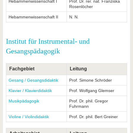
Hebammenwissenschaft I
Prof. Dr. rer. nat. Franziska
Rosenlöcher
Hebammenwissenschaft II
N. N.
Institut für Instrumental- und
Gesangspädagogik
Fachgebiet
Leitung
Gesang / Gesangsdidaktik
Prof. Simone Schröder
Klavier / Klavierdidaktik
Prof. Wolfgang Glemser
Musikpädagogik
Prof. Dr. phil. Gregor
Fuhrmann
Violine / Violindidaktik
Prof. Dr. phil. Bert Greiner