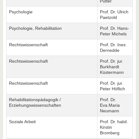
Pütter
Psychologie
Prof. Dr. Ulrich
Paetzold
Psychologie, Rehabilitation
Prof. Dr. Hans-
Peter Michels
Rechtswissenschaft
Prof. Dr. Ines
Dernedde
Rechtswissenschaft
Prof. Dr. jur.
Burkhardt
Küstermann
Rechtswissenschaft
Prof. Dr. jur.
Peter Höflich
Rehabilitationspädagogik /
Prof. Dr.
Erziehungswissenschaften
Eva.Maria
Neumann
Soziale Arbeit
Prof. Dr. habil.
Kirstin
Bromberg