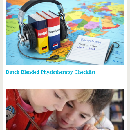
Dutch Blended Physiotherapy Checklist