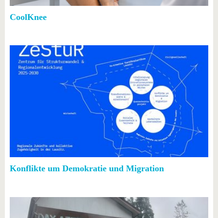
CoolKnee
Konflikte um Demokratie und Migration