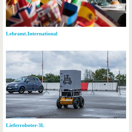
Lehramt.International
Lieferroboter-3L