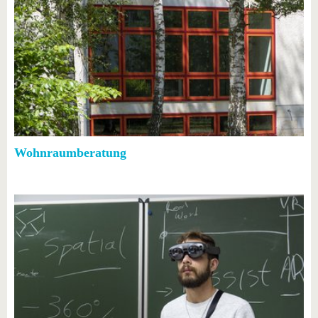
Wohnraumberatung