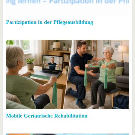
Partizipation in der Pflegeausbildung
Mobile Geriatrische Rehabilitation