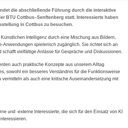
indet die abschließende Führung durch die interaktive
der BTU Cottbus–Senftenberg statt. Interessierte haben
usstellung in Cottbus zu besuchen.
 Künstlichen Intelligenz durch eine Mischung aus Bildern,
-Anwendungen spielerisch zugänglich. Sie richtet sich an
d schafft vielfältige Anlässe für Gespräche und Diskussionen.
rden auch praktische Konzepte aus unserem Alltag
st es, sowohl ein besseres Verständnis für die Funktionsweise
vermitteln als auch eine kritische Auseinandersetzung mit
ne und -externe Interessierte, die sich für den Einsatz von KI
interessieren.