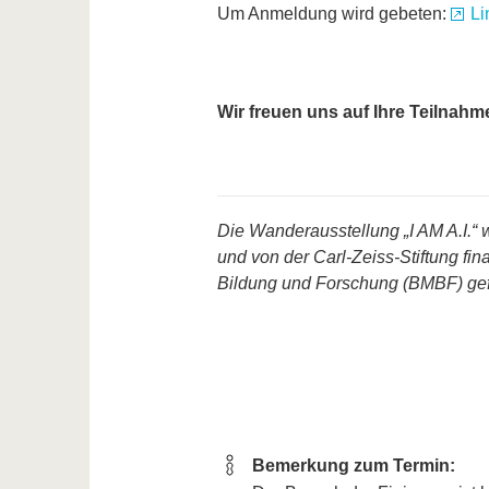
Um Anmeldung wird gebeten:
Li
Wir freuen uns auf Ihre Teilnahm
Die Wanderausstellung „I AM A.I.“ 
und von der Carl-Zeiss-Stiftung fi
Bildung und Forschung (BMBF) ge
Bemerkung zum Termin: