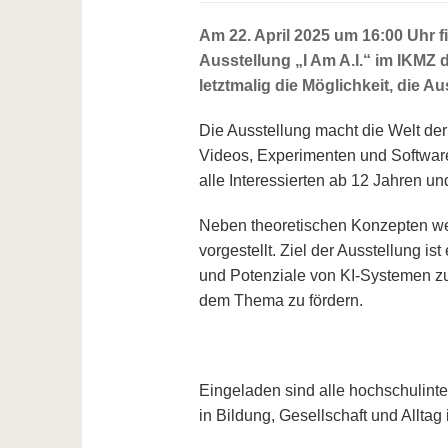
Am 22. April 2025 um 16:00 Uhr f
Ausstellung „I Am A.I.“ im IKMZ 
letztmalig die Möglichkeit, die A
Die Ausstellung macht die Welt der
Videos, Experimenten und Software
alle Interessierten ab 12 Jahren un
Neben theoretischen Konzepten we
vorgestellt. Ziel der Ausstellung i
und Potenziale von KI-Systemen zu 
dem Thema zu fördern.
Eingeladen sind alle hochschulinter
in Bildung, Gesellschaft und Alltag 