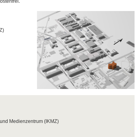
ostenfrei.
Z)
- und Medienzentrum (IKMZ)