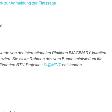
nk zur Anmeldung zur Finissage
e!
wurde von der internationalen Plattform IMAGINARY kuratiert
nanziert. Sie ist im Rahmen des vom Bundesministerium für
förderten BTU-Projektes
KI@MINT
entstanden.