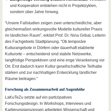
und Kooperation entstehen nicht in Projektzyklen,
sondern über Jahre hinweg.
“Unsere Fallstudien zeigen zwei unterschiedliche, aber
gleichermaßen wirkungsvolle Modelle kultureller Praxis
im ländlichen Raum”, erklärt Prof. Dr. Nina Gribat, Leiterin
des Fachgebiets Stadtplanung. “Ob temporäre
Kulturangebote in Dörfern oder dauerhaft etablierte
Kulturorte – entscheidend sind stabile Netzwerke,
langfristige Perspektiven und eine enge Verankerung vor
Ort. Erst dadurch kann Kultur gesellschaftliche Teilhabe
stärken und zur nachhaltigen Entwicklung ländlicher
Räume beitragen.”
Forschung als Zusammenarbeit auf Augenhöhe
LaKuTeZu setzte auf ein partizipatives
Forschungsdesign. In Workshops, Interviews und
Kartierungsprozessen arbeiteten Wissenschaft und