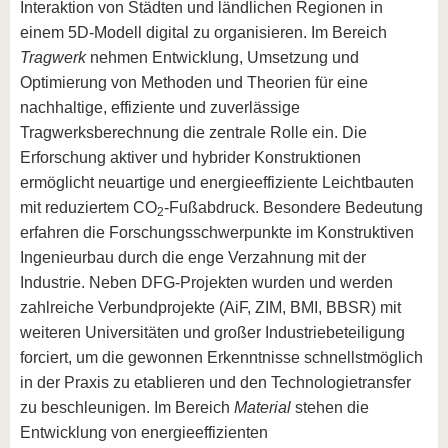
Interaktion von Städten und ländlichen Regionen in
einem 5D-Modell digital zu organisieren. Im Bereich
Tragwerk
nehmen Entwicklung, Umsetzung und
Optimierung von Methoden und Theorien für eine
nachhaltige, effiziente und zuverlässige
Tragwerksberechnung die zentrale Rolle ein. Die
Erforschung aktiver und hybrider Konstruktionen
ermöglicht neuartige und energieeffiziente Leichtbauten
mit reduziertem CO
-Fußabdruck. Besondere Bedeutung
2
erfahren die Forschungsschwerpunkte im Konstruktiven
Ingenieurbau durch die enge Verzahnung mit der
Industrie. Neben DFG-Projekten wurden und werden
zahlreiche Verbundprojekte (AiF, ZIM, BMI, BBSR) mit
weiteren Universitäten und großer Industriebeteiligung
forciert, um die gewonnen Erkenntnisse schnellstmöglich
in der Praxis zu etablieren und den Technologietransfer
zu beschleunigen. Im Bereich
Material
stehen die
Entwicklung von energieeffizienten