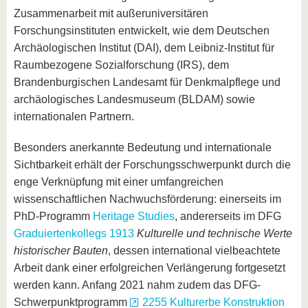
Zusammenarbeit mit außeruniversitären
Forschungsinstituten entwickelt, wie dem Deutschen
Archäologischen Institut (DAI), dem Leibniz-Institut für
Raumbezogene Sozialforschung (IRS), dem
Brandenburgischen Landesamt für Denkmalpflege und
archäologisches Landesmuseum (BLDAM) sowie
internationalen Partnern.
Besonders anerkannte Bedeutung und internationale
Sichtbarkeit erhält der Forschungsschwerpunkt durch die
enge Verknüpfung mit einer umfangreichen
wissenschaftlichen Nachwuchsförderung: einerseits im
PhD-Programm
Heritage Studies
, andererseits im DFG
Graduiertenkollegs 1913
Kulturelle und technische Werte
historischer Bauten
, dessen international vielbeachtete
Arbeit dank einer erfolgreichen Verlängerung fortgesetzt
werden kann. Anfang 2021 nahm zudem das DFG-
Schwerpunktprogramm
2255 Kulturerbe Konstruktion