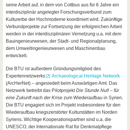
seine Arbeit auf, in dem von Cottbus aus für 6 Jahre ein
interdisziplinär angelegter Forschungsverbund zum
Kulturerbe der Hochmoderne koordiniert wird. Zukünftige
Verbundprojekte zur Fortsetzung der erfolgreichen Arbeit
werden in der interdisziplinären Vernetzung u.a. mit dem
Bauingenieurwesen, der Stadt- und Regionalplanung,
dem Umweltingenieurwesen und Maschinenbau
entwickelt.
Die BTU ist außerdem Gründungsmitglied des
Expertennetzwerks
Archaeological Heritage Network
(ArcHerNet) – angesiedelt beim Auswärtigen Amt. Das
Netzwerk betreibt das Pilotprojekt
Die Stunde Null – für
eine Zukunft nach der Krise
zum Wiederaufbau in Syrien.
Die BTU engagiert sich im Projekt insbesondere für den
Wiederaufbau kriegszerstörter Kulturstätten im Norden
Syriens. Wichtige Kooperationspartner sind u.a. die
UNESCO, der Internationale Rat für Denkmalpflege