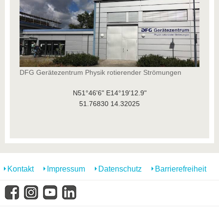
DFG Gerätezentrum Physik rotierender Strömungen
N51°46'6" E14°19'12.9"
51.76830 14.32025
Kontakt
Impressum
Datenschutz
Barrierefreiheit