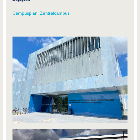
Campusplan, Zentralcampus