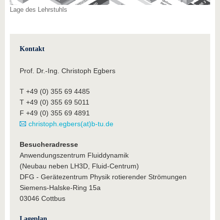
Lage des Lehrstuhls
Kontakt
Prof. Dr.-Ing. Christoph Egbers
T +49 (0) 355 69 4485
T +49 (0) 355 69 5011
F +49 (0) 355 69 4891
christoph.egbers(at)b-tu.de
Besucheradresse
Anwendungszentrum Fluiddynamik
(Neubau neben LH3D, Fluid-Centrum)
DFG - Gerätezentrum Physik rotierender Strömungen
Siemens-Halske-Ring 15a
03046 Cottbus
Lageplan