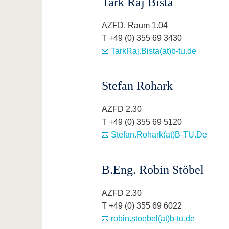
Tark Raj Bista
AZFD, Raum 1.04
T +49 (0) 355 69 3430
TarkRaj.Bista(at)b-tu.de
Stefan Rohark
AZFD 2.30
T +49 (0) 355 69 5120
Stefan.Rohark(at)B-TU.De
B.Eng. Robin Stöbel
AZFD 2.30
T +49 (0) 355 69 6022
robin.stoebel(at)b-tu.de