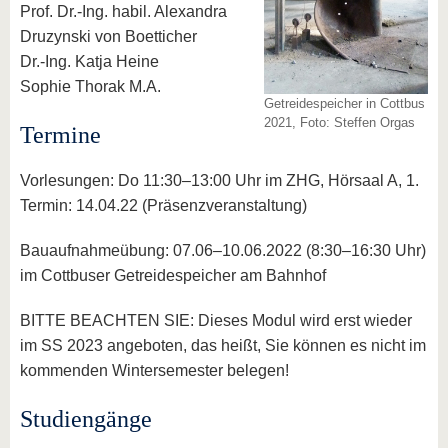
Prof. Dr.-Ing. habil. Alexandra
Druzynski von Boetticher
Dr.-Ing. Katja Heine
Sophie Thorak M.A.
Getreidespeicher in Cottbus
2021, Foto: Steffen Orgas
Termine
Vorlesungen: Do 11:30–13:00 Uhr im ZHG, Hörsaal A, 1.
Termin: 14.04.22 (Präsenzveranstaltung)
Bauaufnahmeübung: 07.06–10.06.2022 (8:30–16:30 Uhr)
im Cottbuser Getreidespeicher am Bahnhof
BITTE BEACHTEN SIE: Dieses Modul wird erst wieder
im SS 2023 angeboten, das heißt, Sie können es nicht im
kommenden Wintersemester belegen!
Studiengänge