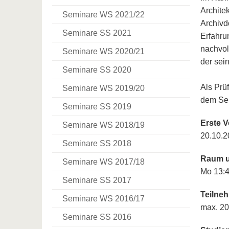
Archite
Seminare WS 2021/22
Archivd
Seminare SS 2021
Erfahrun
nachvol
Seminare WS 2020/21
der sei
Seminare SS 2020
Als Prü
Seminare WS 2019/20
dem Sem
Seminare SS 2019
Erste V
Seminare WS 2018/19
20.10.2
Seminare SS 2018
Raum u
Seminare WS 2017/18
Mo 13:4
Seminare SS 2017
Teilne
Seminare WS 2016/17
max. 20
Seminare SS 2016